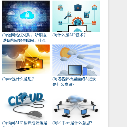
(0)做网站优化时，听朋友
(0)什么是AIP技术？
说有的网站是暗网，什么
叫暗网啊？
(0)are是什么意思？
(0)域名解析里面的A记录
是什么意思？
(0)请问AUG翻译成汉语是
(0)lol中are是什么意思？