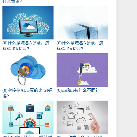
什么意思？
(0)什么是域名A记录，怎
(0)什么是域名A记录，怎
样添加A记录？
样添加A记录？
(0)空投枪AUG真的比m4好
(0)are和is有什么不同？
吗？