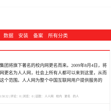
数据
安装
备案
所有分类
集团将旗下著名的校内网更名而来。2009年8月4日，将
网更名为人人网，社会上所有人都可以来到这里，从而
这个范围。人人网为整个中国互联网用户提供服务的
:58:32 | 评论：
0
| 浏览：
0
| 话题：
人人网
校内
更名
的人