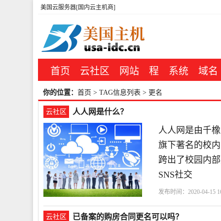
美国云服务器[国内云主机商]
首页
云社区
网站
程
系统
域名
你的位置：
首页
> TAG信息列表 > 更名
人人网是什么？
云社区
人人网是由千橡
旗下著名的校内
跨出了校园内部
SNS社交
发布时间：2020-04-15 16
已备案的购房合同更名可以吗？
云社区