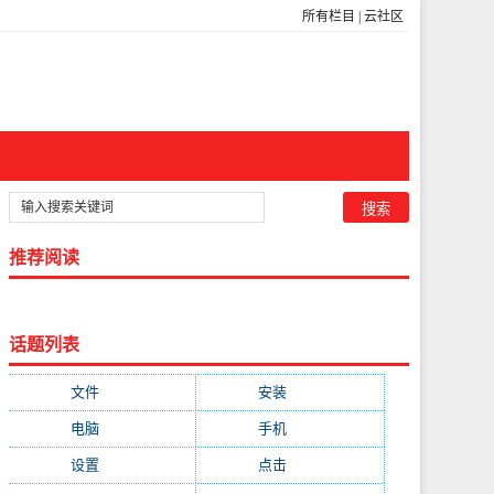
所有栏目
|
云社区
推荐阅读
话题列表
文件
(755)
安装
(689)
电脑
(688)
手机
(674)
设置
(598)
点击
(592)