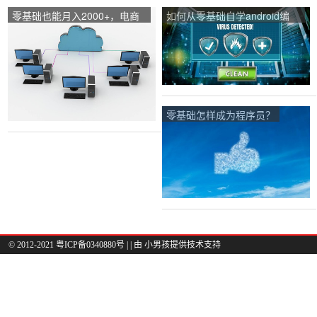
零基础也能月入2000+，电商
如何从零基础自学android编
真的很难吗？
程？学习安卓将来能做什么？
零基础怎样成为程序员？
© 2012-2021 粤ICP备0340880号 |
| 由
小男孩
提供技术支持