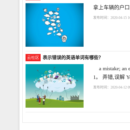
拿上车辆的户口
发布时间：2020-04-15 16
主
户口
表示错误的英语单词有哪些？
云社区
a mistake; an er
1。 弄错,误解 You
发布时间：2020-04-12 09