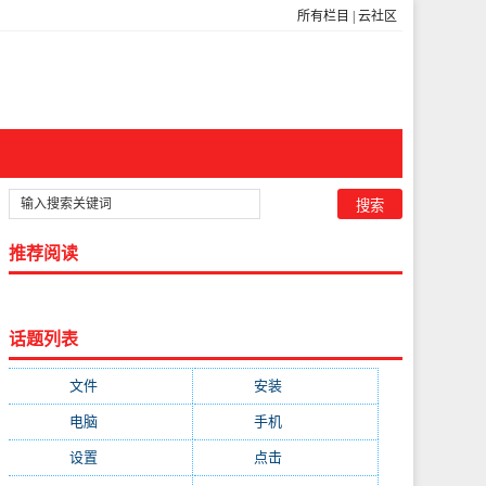
所有栏目
|
云社区
推荐阅读
话题列表
文件
(755)
安装
(689)
电脑
(688)
手机
(674)
设置
(598)
点击
(592)