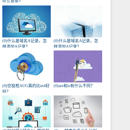
什么意思？
(0)什么是域名A记录，怎
(0)什么是域名A记录，怎
样添加A记录？
样添加A记录？
(0)空投枪AUG真的比m4好
(0)are和is有什么不同？
吗？