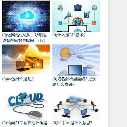
(0)做网站优化时，听朋友
(0)什么是AIP技术？
说有的网站是暗网，什么
叫暗网啊？
(0)are是什么意思？
(0)域名解析里面的A记录
是什么意思？
(0)请问AUG翻译成汉语是
(0)lol中are是什么意思？