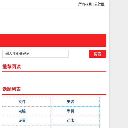
所有栏目
|
云社区
推荐阅读
话题列表
文件
(755)
安装
(689)
电脑
(688)
手机
(674)
设置
(598)
点击
(592)