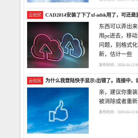
以
CAD2014安装了下了xf-adsk用了，可还
云社区
东西可以弄出来
用pe进去，移
问题，别格式化
新，估计一些
发布时间：2020-04-12 08
为什么我登陆快手显示:出错了。连接中，
云社区
亲，建议你重装
被消除或者重新
发布时间：2020-04-12 08