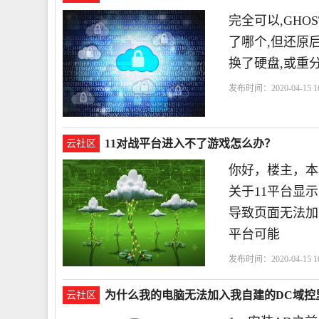
完全可以,GH
了哪个,但还原
换了硬盘,或重
发布时间：2020-04-15 16
份
11对战平台进入不了游戏怎么办？
云社区
你好，楼主，本
关于11平台显
导致页面无法加
平台可能
发布时间：2020-04-15 16
为什么我的电脑无法加入我自建的DC域控
云社区