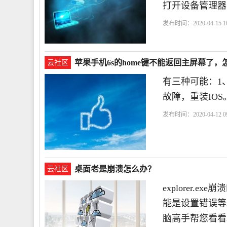
打开设备管理器
发布时间：2020-04-15 16
苹果手机6s的home键不能返回主屏幕了，
云社区
有三种可能：1、
故障，重装IOS
发布时间：2020-04-12 09
障
桌面老是崩溃怎么办？
云社区
explorer
能是设置错误等
脑高手帮您看看