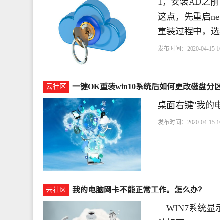
1，安装AD之
这点，先重启ne
重装过程中，选
发布时间：2020-04-15 16
一键OK重装win10系统后如何更改磁盘分
云社区
桌面右键"我的
发布时间：2020-04-15 16
脑
我的电脑网卡不能正常工作。怎么办？
云社区
WIN7系统显