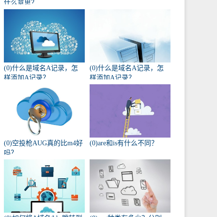
什么意思？
(0)什么是域名A记录，怎
(0)什么是域名A记录，怎
样添加A记录？
样添加A记录？
(0)空投枪AUG真的比m4好
(0)are和is有什么不同？
吗？