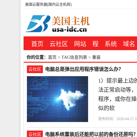
美国云服务器[国内云主机商]
首页
云社区
网站
程
系统
域名
你的位置：
首页
> TAG信息列表 > 重装
电脑总是弹出应用程序错误怎么办？
云社区
1）提示最上边
法正常启动等，
程序，或你在操
似的软
发布时间：2020-04-15 16
电脑系统重装后还能把以前的备份还原吗
云社区