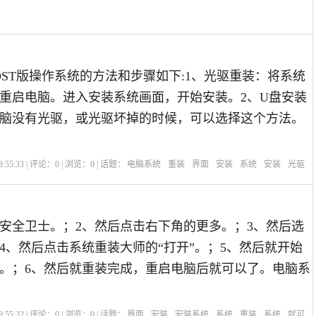
OST版操作系统的方法和步骤如下:1、光驱重装：将系统
重启电脑。进入安装系统画面，开始安装。2、U盘安装
脑没有光驱，或光驱坏掉的时候，可以选择这个方法。
:55:33 | 评论：
0
| 浏览：
0
| 话题：
电脑系统
重装
界面
安装
系统
安装
光驱
60安全卫士。；2、然后点击右下角的更多。；3、然后选
4、然后点击系统重装大师的“打开”。；5、然后就开始
。；6、然后就重装完成，重启电脑后就可以了。电脑系
:55:32 | 评论：
0
| 浏览：
0
| 话题：
界面
安装
安装系统
系统
重装
系统
就可