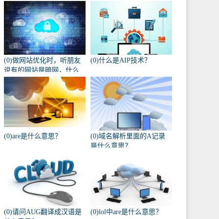
(0)做网站优化时，听朋友
(0)什么是AIP技术？
说有的网站是暗网，什么
叫暗网啊？
(0)are是什么意思？
(0)域名解析里面的A记录
是什么意思？
(0)请问AUG翻译成汉语是
(0)lol中are是什么意思？