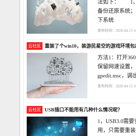
法如下： 1
备份还原系统
下系统
发布时间：2020-04-15 16
重装了个win10，装游民星空的游戏环境
云社区
方法1：打开3
保留网速设置，
gpedit.ms
发布时间：2020-04-15 16
USB插口不能用有几种什么情况呢？
云社区
1，USB3.0
用，只需要重装