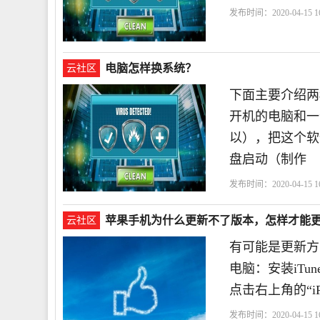
发布时间：2020-04-15 16
电脑怎样换系统？
云社区
下面主要介绍两
开机的电脑和一
以），把这个软
盘启动（制作
发布时间：2020-04-15 16
苹果手机为什么更新不了版本，怎样才能
云社区
有可能是更新方
电脑：安装iTu
点击右上角的“iPh
发布时间：2020-04-15 16