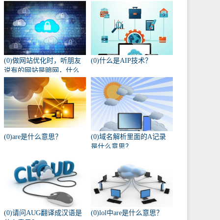
(0)做网站优化时，听朋友
(0)什么是AIP技术？
说有的网站是暗网，什么
叫暗网啊？
(0)are是什么意思？
(0)域名解析里面的A记录
是什么意思？
(0)请问AUG翻译成汉语是
(0)lol中are是什么意思？