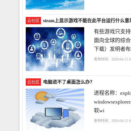
steam上显示游戏不能在此平台运行什么意
云社区
有些游戏只支持W
面向全球的综合性数
下载）发明者布
发布时间：2020-04-15 16
电脑进不了桌面怎么办？
云社区
进程名称：explo
windowsexplo
软wi
发布时间：2020-04-15 16