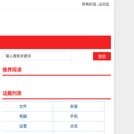
所有栏目
|
云社区
推荐阅读
话题列表
文件
(755)
安装
(689)
电脑
(688)
手机
(674)
设置
(598)
点击
(592)