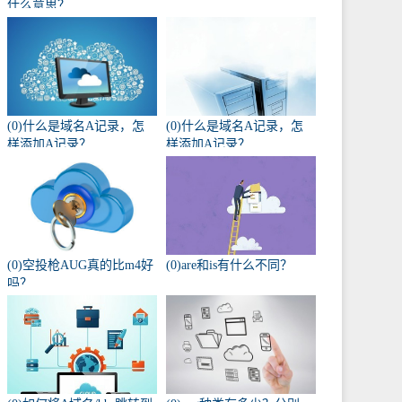
什么意思？
(0)什么是域名A记录，怎
(0)什么是域名A记录，怎
样添加A记录？
样添加A记录？
(0)空投枪AUG真的比m4好
(0)are和is有什么不同？
吗？