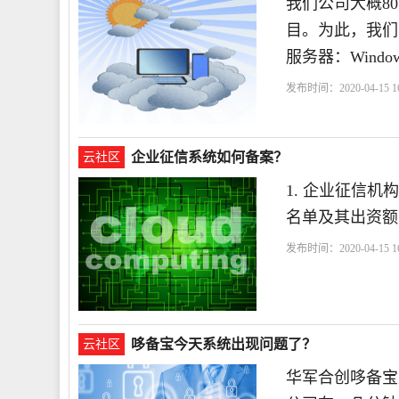
我们公司大概8
目。为此，我们
服务器：Windows 
发布时间：2020-04-15 16
企业征信系统如何备案？
云社区
1. 企业征信机
名单及其出资额
发布时间：2020-04-15 16
员
董事
哆备宝今天系统出现问题了？
云社区
华军合创哆备宝