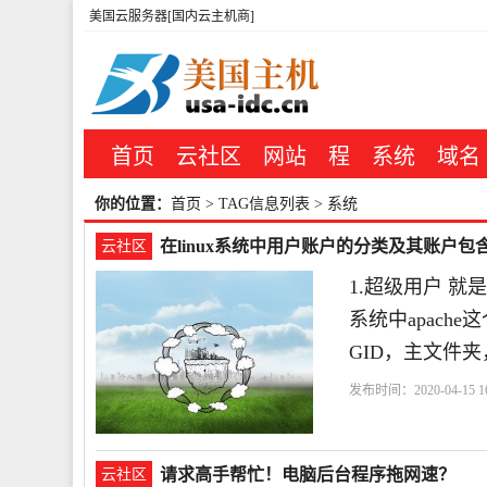
美国云服务器[国内云主机商]
首页
云社区
网站
程
系统
域名
你的位置：
首页
> TAG信息列表 > 系统
在linux系统中用户账户的分类及其账户包
云社区
1.超级用户 就是
系统中apach
GID，主文件夹
发布时间：2020-04-15 16
请求高手帮忙！电脑后台程序拖网速？
云社区