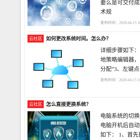
要么是可交付成
术规
发布时间：2020-04-15 16
统
控制系统
如何更改系统时间。怎么办？
云社区
详细步骤如下：1、
地策略编辑器，2
分配”3、左键
发布时间：2020-04-15 16
怎么直接更换系统？
云社区
电脑系统的切换
电脑开机后自动
如下： 1、首