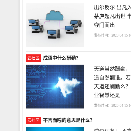
出尔反尔 出凡入
茅庐超凡出世 
夺门而出
发布时间：2020-04-15 16
人
半路出家
成语中什么酬勤？
云社区
天道当然酬勤，
道自然酬谁。若
天道还酬勤么？
业智慧还是
发布时间：2020-04-15 16
不言而喻的意思是什么？
云社区