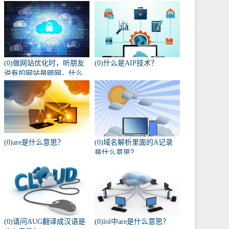
(0)做网站优化时，听朋友
(0)什么是AIP技术？
说有的网站是暗网，什么
叫暗网啊？
(0)are是什么意思？
(0)域名解析里面的A记录
是什么意思？
(0)请问AUG翻译成汉语是
(0)lol中are是什么意思？