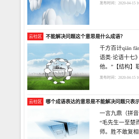
发布时间：2020-04-15 16
不能解决问题这个意思是什么成语？
云社区
千方百计qiān 
语类·论语十七
他。”【结构】
发布时间：2020-04-15 16
哪个成语表达的意思是不能解决问题只表
云社区
一言九鼎（拼音：
“毛先生一至楚
师。胜不敢复相