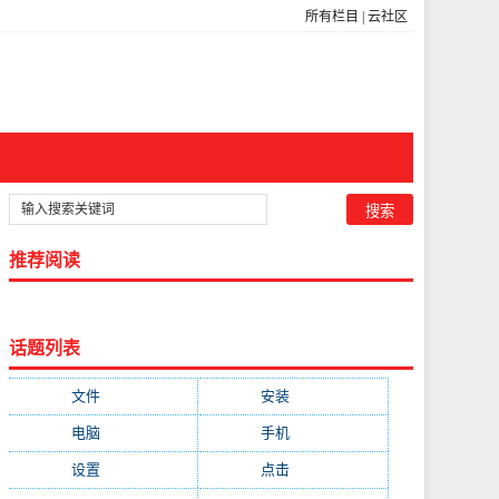
所有栏目
|
云社区
推荐阅读
话题列表
文件
(755)
安装
(689)
电脑
(688)
手机
(674)
设置
(598)
点击
(592)