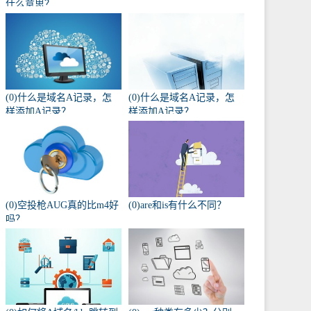
什么意思？
(0)什么是域名A记录，怎
(0)什么是域名A记录，怎
样添加A记录？
样添加A记录？
(0)空投枪AUG真的比m4好
(0)are和is有什么不同？
吗？