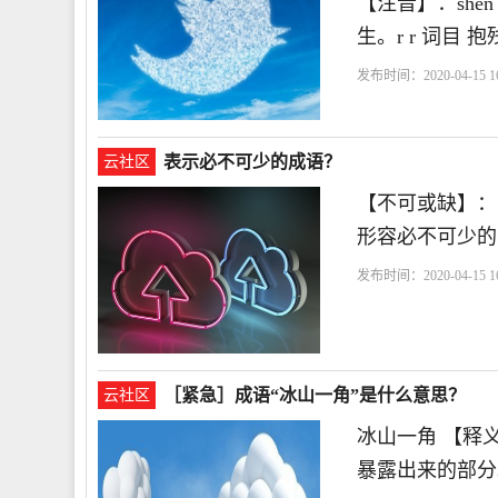
【注音】：shēn
生。r r 词目 抱
发布时间：2020-04-15 16
表示必不可少的成语？
云社区
【不可或缺】：
形容必不可少的
发布时间：2020-04-15 16
［紧急］成语“冰山一角”是什么意思？
云社区
冰山一角 【释
暴露出来的部分