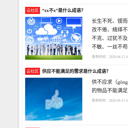
“xx不x”是什么成语？
云社区
长生不死、锲而
孜不倦、络绎不
不克、过犹不及
不敏、一丝不苟
发布时间：2020-04-15 16
供应不能满足的需求是什么成语？
云社区
供不应求（gōng
的物品不能满足
发布时间：2020-04-15 16