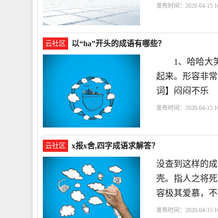
发布时间：2020-04-15 16
以“ha”开头的成语有哪些？
云社区
1、哈哈大笑 
起来。形容非
词】闷闷不乐
发布时间：2020-04-15 16
x报x舍,四字成语求解答？
云社区
没查到这样的成
壳。指人之将死
容极其爱慕，不
发布时间：2020-04-15 16