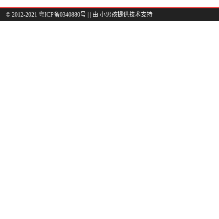
© 2012-2021 粤ICP备0340880号 |
| 由
小男孩
提供技术支持