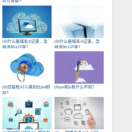
什么意思？
(0)什么是域名A记录，怎
(0)什么是域名A记录，怎
样添加A记录？
样添加A记录？
(0)空投枪AUG真的比m4好
(0)are和is有什么不同？
吗？