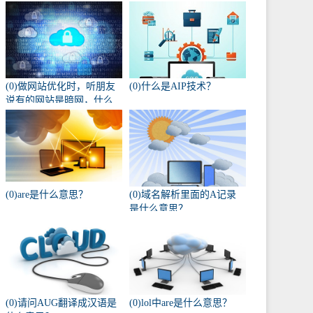
(0)做网站优化时，听朋友
(0)什么是AIP技术？
说有的网站是暗网，什么
叫暗网啊？
(0)are是什么意思？
(0)域名解析里面的A记录
是什么意思？
(0)请问AUG翻译成汉语是
(0)lol中are是什么意思？