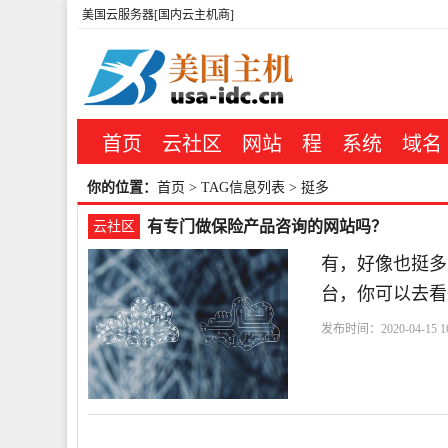
美国云服务器[国内云主机商]
首页
云社区
网站
程
系统
域名
你的位置：
首页
> TAG信息列表 > 挺多
有专门做保险产品咨询的网站吗？
云社区
有，好像也挺多
台，你可以去看
发布时间：2020-04-15 16