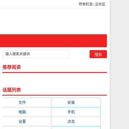
所有栏目
|
云社区
推荐阅读
话题列表
文件
(755)
安装
(689)
电脑
(688)
手机
(674)
设置
(598)
点击
(592)