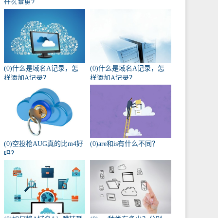
什么意思？
(0)什么是域名A记录，怎
(0)什么是域名A记录，怎
样添加A记录？
样添加A记录？
(0)空投枪AUG真的比m4好
(0)are和is有什么不同？
吗？