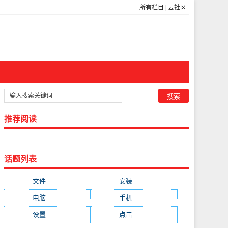
所有栏目
|
云社区
推荐阅读
话题列表
文件
(755)
安装
(689)
电脑
(688)
手机
(674)
设置
(598)
点击
(592)