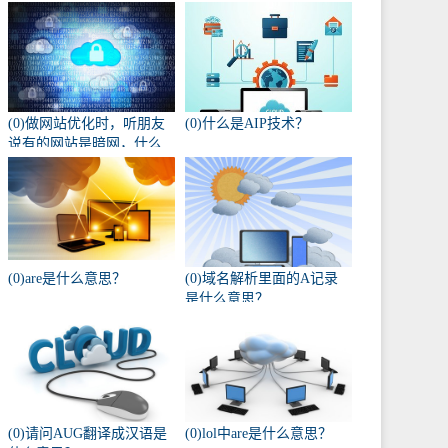
(0)做网站优化时，听朋友
(0)什么是AIP技术？
说有的网站是暗网，什么
叫暗网啊？
(0)are是什么意思？
(0)域名解析里面的A记录
是什么意思？
(0)请问AUG翻译成汉语是
(0)lol中are是什么意思？