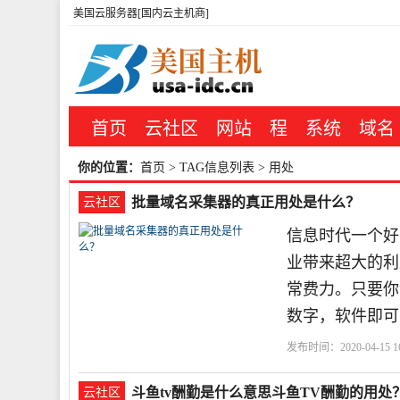
美国云服务器[国内云主机商]
首页
云社区
网站
程
系统
域名
你的位置：
首页
> TAG信息列表 > 用处
批量域名采集器的真正用处是什么？
云社区
信息时代一个好
业带来超大的利
常费力。只要你
数字，软件即可
发布时间：2020-04-15 16
斗鱼tv酬勤是什么意思斗鱼TV酬勤的用处
云社区