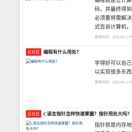
编程就是让计算
码，并最终得到
必须要将需解决
式告诉计算机，
发布时间：2020-04-12 09
编程有什么用处？
云社区
学得好可以自己
以实现很多东西
发布时间：2020-04-12 09
C语言指针怎样快速掌握？指针用处大吗？
云社区
指针就是内存地