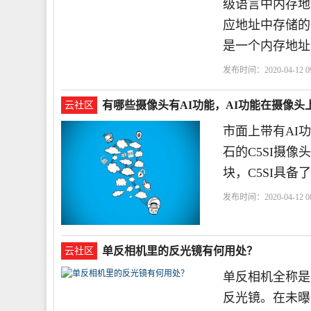
级语言中内存地
应地址中存储的
是一个内存地址
发布时间：2020-04-12 09
有哪些摄像头有AI功能，AI功能在摄像头
云社区
市面上带有AI
石的C5SI摄像
块，C5SI具备
发布时间：2020-04-12 08
单反相机里的反光镜有何用处？
云社区
单反相机全称是
反光镜。在未曝