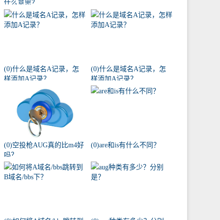
什么意思？
(0)什么是域名A记录，怎
(0)什么是域名A记录，怎
样添加A记录？
样添加A记录？
(0)空投枪AUG真的比m4好
(0)are和is有什么不同？
吗？