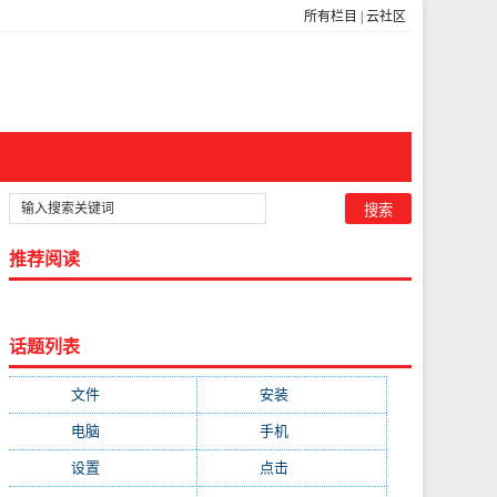
所有栏目
|
云社区
推荐阅读
话题列表
文件
(755)
安装
(689)
电脑
(688)
手机
(674)
设置
(598)
点击
(592)