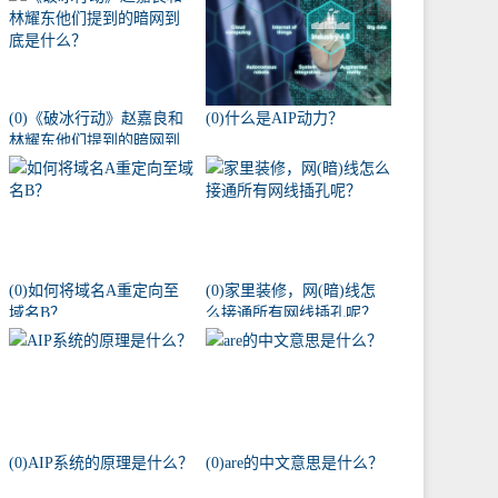
(0)《破冰行动》赵嘉良和
(0)什么是AIP动力？
林耀东他们提到的暗网到
底是什么？
(0)如何将域名A重定向至
(0)家里装修，网(暗)线怎
域名B？
么接通所有网线插孔呢？
(0)AIP系统的原理是什么？
(0)are的中文意思是什么？