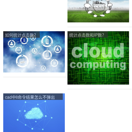
如何统计点击数？
统计点击数和IP数？
cad中li命令结果怎么不弹出
框，只在命令栏显示结果？