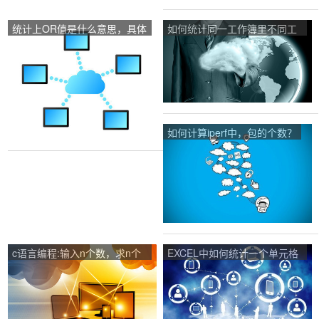
统计上OR值是什么意思，具体
如何统计同一工作簿里不同工
意义是什么？
作表的数据？
如何计算iperf中，包的个数？
c语言编程:输入n个数，求n个
EXCEL中如何统计一个单元格
数中的偶数和及平均值？
所包含的信息数量？