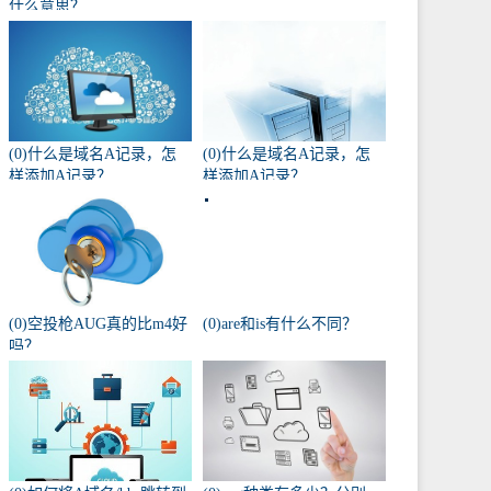
什么意思？
(0)什么是域名A记录，怎
(0)什么是域名A记录，怎
样添加A记录？
样添加A记录？
(0)空投枪AUG真的比m4好
(0)are和is有什么不同？
吗？