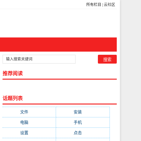
所有栏目
|
云社区
推荐阅读
话题列表
文件
(755)
安装
(689)
电脑
(688)
手机
(674)
设置
(598)
点击
(592)