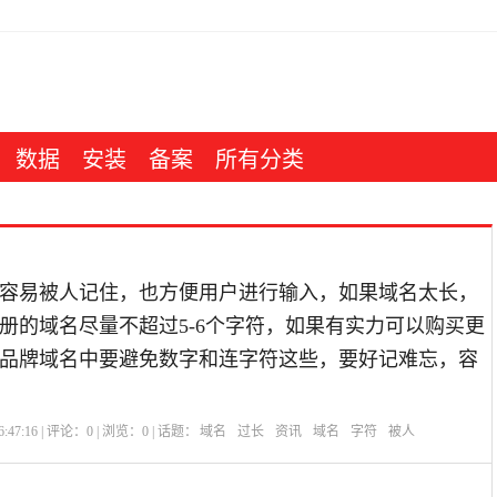
数据
安装
备案
所有分类
容易被人记住，也方便用户进行输入，如果域名太长，
册的域名尽量不超过5-6个字符，如果有实力可以购买更
品牌域名中要避免数字和连字符这些，要好记难忘，容
:47:16 | 评论：
0
| 浏览：
0
| 话题：
域名
过长
资讯
域名
字符
被人