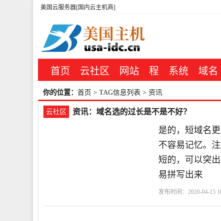
美国云服务器[国内云主机商]
首页
云社区
网站
程
系统
域名
你的位置：
首页
> TAG信息列表 > 资讯
资讯：域名选的过长是不是不好？
云社区
是的，短域名更
不容易记忆。注
短的，可以突出
易拼写出来
发布时间：2020-04-15 16