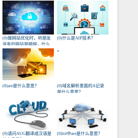
(0)做网站优化时，听朋友
(0)什么是AIP技术？
说有的网站是暗网，什么
叫暗网啊？
(0)are是什么意思？
(0)域名解析里面的A记录
是什么意思？
(0)请问AUG翻译成汉语是
(0)lol中are是什么意思？