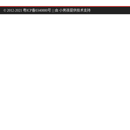
© 2012-2021 粤ICP备0340880号 |
| 由
小男孩
提供技术支持