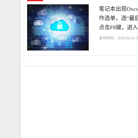
笔记本出现Oxc
作选单，选“最
点击F8键，进
发布时间：2020-04-16 20