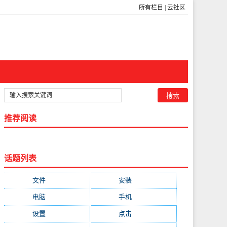
所有栏目
|
云社区
推荐阅读
话题列表
文件
(755)
安装
(689)
电脑
(688)
手机
(674)
设置
(598)
点击
(592)