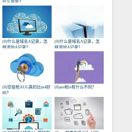
什么意思？
(0)什么是域名A记录，怎
(0)什么是域名A记录，怎
样添加A记录？
样添加A记录？
(0)空投枪AUG真的比m4好
(0)are和is有什么不同？
吗？