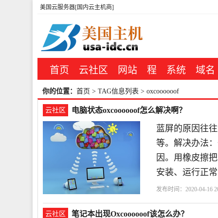
美国云服务器[国内云主机商]
首页
云社区
网站
程
系统
域名
你的位置：
首页
> TAG信息列表 > oxcoooooof
电脑状态oxcoooooof怎么解决啊？
云社区
蓝屏的原因往往
等。解决办法：
因。用橡皮擦把
安装、运行正常
发布时间：2020-04-16 20
扇
笔记本出现Oxcoooooof该怎么办？
云社区