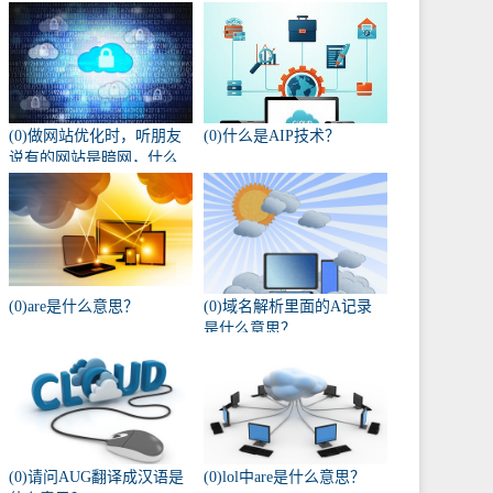
(0)做网站优化时，听朋友
(0)什么是AIP技术？
说有的网站是暗网，什么
叫暗网啊？
(0)are是什么意思？
(0)域名解析里面的A记录
是什么意思？
(0)请问AUG翻译成汉语是
(0)lol中are是什么意思？