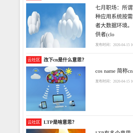
七月职场：所谓
种应用系统按需
者大数据环境。
供者(clo
发布时间：2020-04-15 16
改下cn是什么意思？
云社区
cos name 简称c
发布时间：2020-04-15 16
LTP是啥意思？
云社区