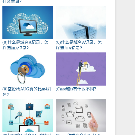
什么意思？
(0)什么是域名A记录，怎
(0)什么是域名A记录，怎
样添加A记录？
样添加A记录？
(0)空投枪AUG真的比m4好
(0)are和is有什么不同？
吗？