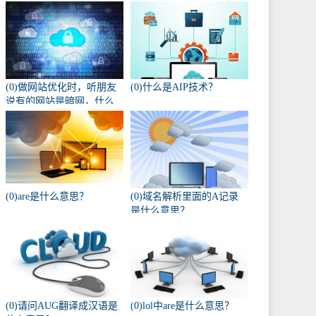
(0)做网站优化时，听朋友
(0)什么是AIP技术？
说有的网站是暗网，什么
叫暗网啊？
(0)are是什么意思？
(0)域名解析里面的A记录
是什么意思？
(0)请问AUG翻译成汉语是
(0)lol中are是什么意思？