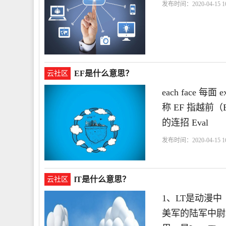
发布时间：2020-04-15 16
EF是什么意思？
云社区
each face 每
称 EF 指越前（
的连招 Eval
发布时间：2020-04-15 16
lT是什么意思？
云社区
1、LT是动漫中
美军的陆军中尉和海