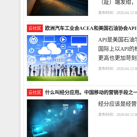
（趾）端发绀，
发布时间：2020-04-12 08
欧洲汽车工业会ACEA和美国石油协会AP
云社区
API是美国石
国际上以API
更高也更加苛刻
发布时间：2020-04-12 08
什么叫经分应用。中国移动的营销手段之
云社区
经分应该是经营
发布时间：2020-04-12 08
称