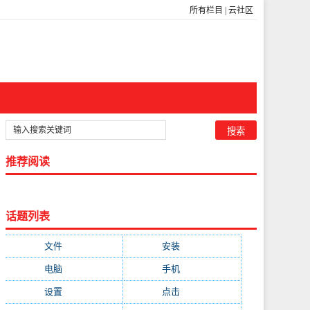
所有栏目
|
云社区
推荐阅读
话题列表
文件
(755)
安装
(689)
电脑
(688)
手机
(674)
设置
(598)
点击
(592)