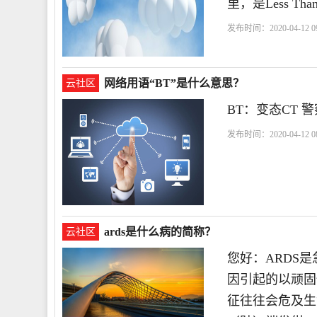
里，是Less T
发布时间：2020-04-12 09
网络用语“BT”是什么意思？
云社区
BT：变态CT 警
发布时间：2020-04-12 08
ards是什么病的简称？
云社区
您好：ARDS
因引起的以顽固
征往往会危及生