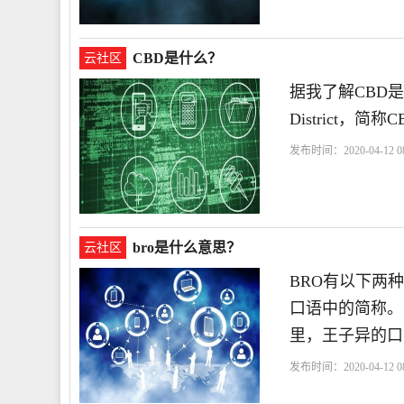
CBD是什么？
云社区
据我了解CBD是真的
District，简称C
发布时间：2020-04-12 08
bro是什么意思？
云社区
BRO有以下两种
口语中的简称。类
里，王子异的口
发布时间：2020-04-12 08