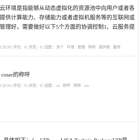
云环境是指能够从动态虚拟化的资源池中向用户或者各
提供计算能力、存储能力或者虚拟机服务等的互联网或
管理好，需要做好以下5个方面的协调控制1、云服务提
:29:20 | 评论：
0
| 浏览：
0
| 话题：
多个
环境
管理
简称
提供者
服务
n coser的称呼
:28:16 | 评论：
0
| 浏览：
0
| 话题：
cn
称呼
简称
cos