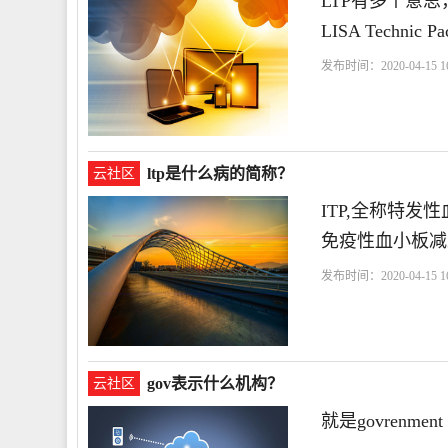
LTP有多个意思，具
LISA Technic
发布时间：2020-04-15 16
ltp是什么病的简称？
云社区
ITP,全称特
免疫性血小板减
发布时间：2020-04-15 16
gov表示什么机构？
云社区
就是govrenme