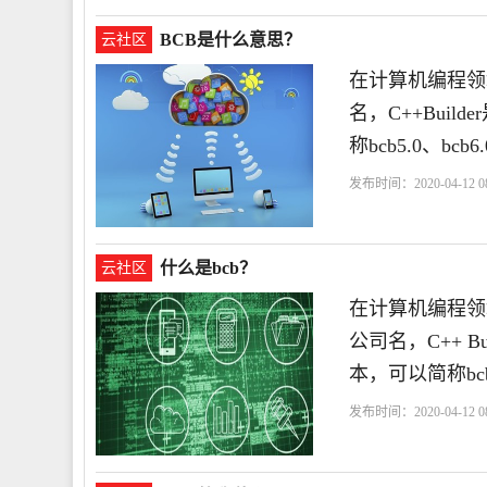
BCB是什么意思？
云社区
在计算机编程领域bc
名，C++Bui
称bcb5.0、bcb6
发布时间：2020-04-12 08
什么是bcb？
云社区
在计算机编程领域 b
公司名，C++ 
本，可以简称bcb
发布时间：2020-04-12 08