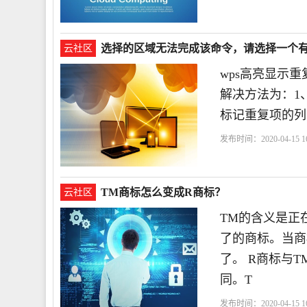
选择的区域无法完成该命令，请选择一个
云社区
wps高亮显示
解决方法为：1
标记重复项的列
发布时间：2020-04-15 16
TM商标怎么变成R商标？
云社区
TM的含义是正
了的商标。当商
了。 R商标与
同。T
发布时间：2020-04-15 16