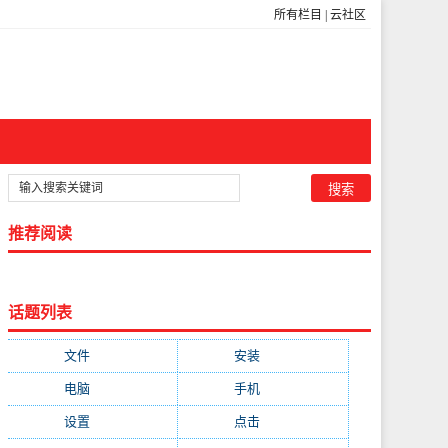
所有栏目
|
云社区
推荐阅读
话题列表
文件
(755)
安装
(689)
电脑
(688)
手机
(674)
设置
(598)
点击
(592)