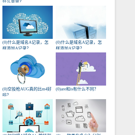
什么意思？
(0)什么是域名A记录，怎
(0)什么是域名A记录，怎
样添加A记录？
样添加A记录？
(0)空投枪AUG真的比m4好
(0)are和is有什么不同？
吗？