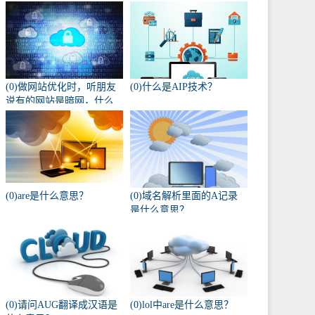
(0)做网站优化时，听朋友
(0)什么是AIP技术？
说有的网站是暗网，什么
叫暗网啊？
(0)are是什么意思？
(0)域名解析里面的A记录
是什么意思？
(0)请问AUG翻译成汉语是
(0)lol中are是什么意思？