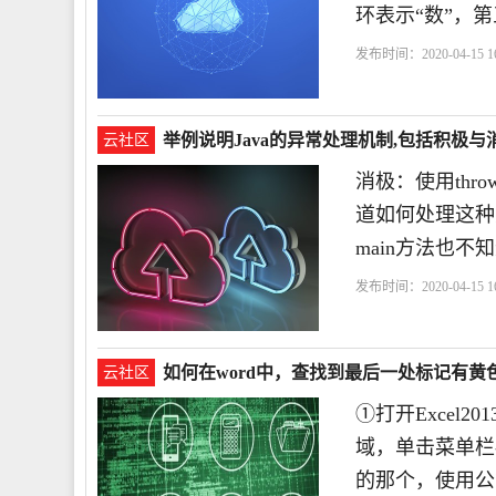
环表示“数”，
发布时间：2020-04-15 16
举例说明Java的异常处理机制,包括积极
云社区
消极：使用thr
道如何处理这种
main方法也
发布时间：2020-04-15 16
如何在word中，查找到最后一处标记有黄
云社区
①打开Excel
域，单击菜单栏-
的那个，使用公