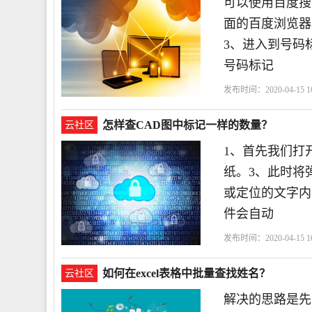
可以使用百度搜
面的百度浏览器
3、进入到号码
号码标记
发布时间：2020-04-15 16
怎样查CAD图中标记一样的数量？
云社区
1、首先我们打
纸。3、此时将
或定位的文字内
件会自动
发布时间：2020-04-15 16
如何在excel表格中批量查找姓名？
云社区
解决的思路是先