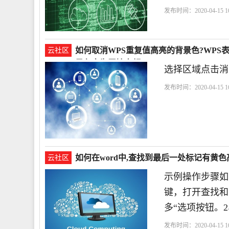
发布时间：2020-04-15 16
如何取消WPS重复值高亮的背景色?WP
云社区
景色变为无填充颜？
选择区域点击消
发布时间：2020-04-15 16
如何在word中,查找到最后一处标记有黄
云社区
示例操作步骤如下
键，打开查找和
多“选项按钮。2
发布时间：2020-04-15 16