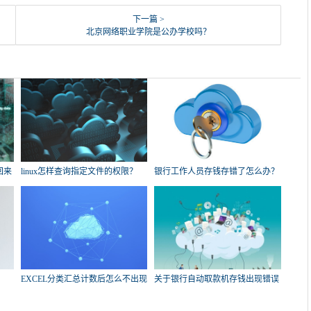
下一篇 >
北京网络职业学院是公办学校吗？
回来
linux怎样查询指定文件的权限？
银行工作人员存钱存错了怎么办？
EXCEL分类汇总计数后怎么不出现
关于银行自动取款机存钱出现错误
总数了？
的问题，急！求帮忙？