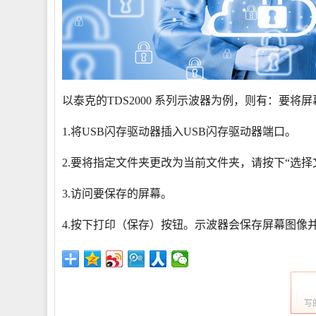
以泰克的TDS2000 系列示波器为例，则有：要
1.将USB闪存驱动器插入USB闪存驱动器端口。
2.要将指定文件夹更改为当前文件夹，请按下“选择
3.访问要保存的屏幕。
4.按下打印（保存）按钮。示波器会保存屏幕图像
写