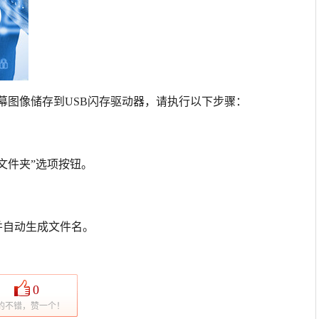
将屏幕图像储存到USB闪存驱动器，请执行以下步骤：
文件夹”选项按钮。
并自动生成文件名。
0
的不错，赞一个！