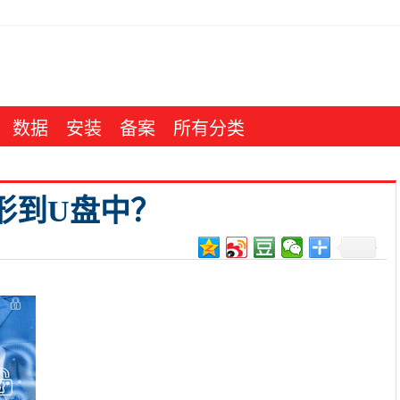
数据
安装
备案
所有分类
形到U盘中？