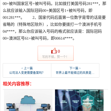
00+被叫国家区号+被叫号码。比如拨打美国号码281***，那
么就应该输入国际冠码00+美国区号1+被叫号码，即
001281***。 2、国家代码后面第一位数字是零的话是要
省略的（特殊地区除外），比如你要拨打一个澳洲手机号
04****，那么你应该输入号码的格式就应该是：国际冠码
00+澳洲区号61+被叫号码，即00614****。
0
写的不错，赞一个！
< 上一篇
下一篇 >
公司法人变更需要备案吗？
世界上最不能错过的风景是什么？
相关内容推荐：