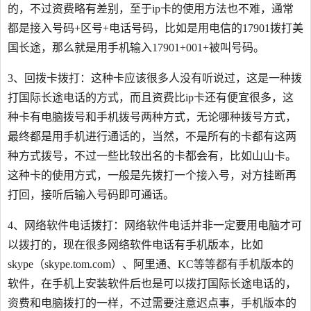
的，不过资费略有差别，至于ip卡的使用方法也不难，通常
都是接入号码+区号+电话号码，比如是用电信的17901拨打美
国长途，那么就是用手机输入17901+001+被叫号码。
3、回拨卡拨打：这种卡应该很多人没有听说过，这是一种拨
打国际长途电话的方式，而且资费比ip卡还有便宜很多，这
种卡有电脑拨号和手机拨号两种方式，无论哪种拨号方式，
最终都是用手机进行通话的，当然，不是所有的卡都有这两
种方式拨号，不过一些比较出名的卡都会有，比如山山卡。
这种卡的使用方式，一般是先拨打一个接入号，对方挂断再
打回，接听后输入号码即可通话。
4、网络软件电话拨打：网络软件电话并非一定要用电脑才可
以拨打的，现在很多网络软件电话有手机版本，比如
skype（skype.tom.com）、阿里通、KC等等都有手机版本的
软件，在手机上安装软件后也是可以拨打国际长途电话的，
资费和电脑拨打的一样，不过需要注意迟点事，手机版本的