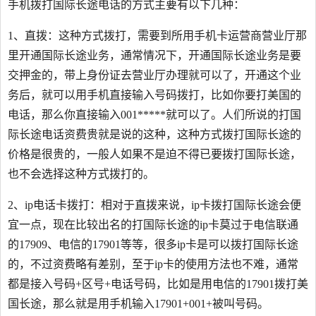
手机拨打国际长途电话的方式主要有以下几种：
1、直拨：这种方式拨打，需要到所用手机卡运营商营业厅那
里开通国际长途业务，通常情况下，开通国际长途业务是要
交押金的，带上身份证去营业厅办理就可以了，开通这个业
务后，就可以用手机直接输入号码拨打，比如你要打美国的
电话，那么你直接输入001*****就可以了。人们所说的打国
际长途电话资费贵就是说的这种，这种方式拨打国际长途的
价格是很贵的，一般人如果不是迫不得已要拨打国际长途，
也不会选择这种方式拨打的。
2、ip电话卡拨打：相对于直拨来说，ip卡拨打国际长途会便
宜一点，现在比较出名的打国际长途的ip卡莫过于电信联通
的17909、电信的17901等等，很多ip卡是可以拨打国际长途
的，不过资费略有差别，至于ip卡的使用方法也不难，通常
都是接入号码+区号+电话号码，比如是用电信的17901拨打美
国长途，那么就是用手机输入17901+001+被叫号码。