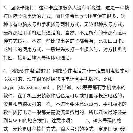
3、回拨卡拨打：这种卡应该很多人没有听说过，这是一种拨
打国际长途电话的方式，而且资费比ip卡还有便宜很多，这
种卡有电脑拨号和手机拨号两种方式，无论哪种拨号方式，
最终都是用手机进行通话的，当然，不是所有的卡都有这两
种方式拨号，不过一些比较出名的卡都会有，比如山山卡。
这种卡的使用方式，一般是先拨打一个接入号，对方挂断再
打回，接听后输入号码即可通话。
4、网络软件电话拨打：网络软件电话并非一定要用电脑才可
以拨打的，现在很多网络软件电话有手机版本，比如
skype（skype.tom.com）、阿里通、KC等等都有手机版本的
软件，在手机上安装软件后也是可以拨打国际长途电话的，
资费和电脑拨打的一样，不过需要注意迟点事，手机版本的
软件拨打电话一般都是需要流量费用的，所以建议最好还是
到有WIFI的地方拨打。注意事项： 1、输入号码的格
式：无论是哪种拨打方式，输入号码的格式一定是国际冠码