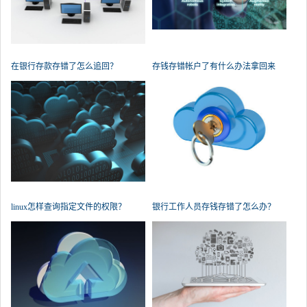
在银行存款存错了怎么追回？
存钱存错帐户了有什么办法拿回来
吗？
linux怎样查询指定文件的权限？
银行工作人员存钱存错了怎么办？