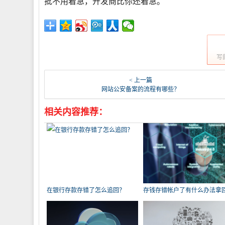
批不用着急，开发商比你还着急。
写
< 上一篇
网站公安备案的流程有哪些？
相关内容推荐：
在银行存款存错了怎么追回？
存钱存错帐户了有什么办法拿
吗？