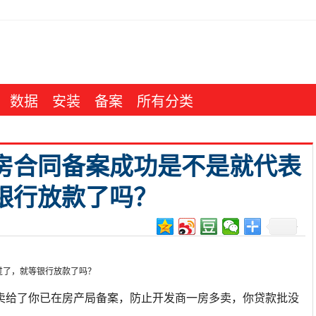
数据
安装
备案
所有分类
房合同备案成功是不是就代表
银行放款了吗？
卖给了你已在房产局备案，防止开发商一房多卖，你贷款批没