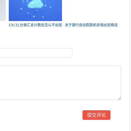
EXCEL分类汇总计数后怎么不出现
关于银行自动取款机存钱出现错误
总数了？
的问题，急！求帮忙？