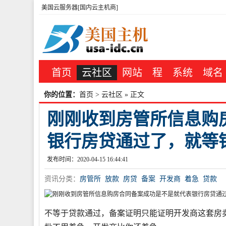
美国云服务器[国内云主机商]
首页
云社区
网站
程
系统
域名
你的位置：
首页
>
云社区
» 正文
刚刚收到房管所信息购
银行房贷通过了，就等
发布时间：2020-04-15 16:44:41
资讯分类：
房管所
放款
房贷
备案
开发商
着急
贷款
不等于贷款通过，备案证明只能证明开发商这套房