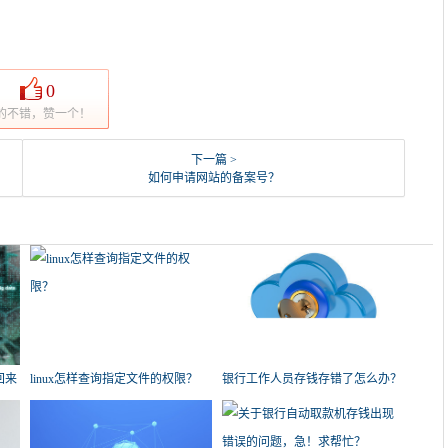
0
的不错，赞一个！
下一篇 >
如何申请网站的备案号？
回来
linux怎样查询指定文件的权限？
银行工作人员存钱存错了怎么办？