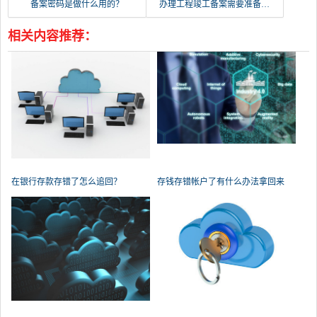
备案密码是做什么用的？
办理工程竣工备案需要准备什么？
相关内容推荐：
在银行存款存错了怎么追回？
存钱存错帐户了有什么办法拿回来
吗？