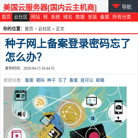
美国云服务器[国内云主机商]
导航
首页
云社区
网站
程
系统
域名
数据
安装
备案
所有分类
你的位置：
首页
>
云社区
» 正文
种子网上备案登录密码忘了
怎么办？
发布时间：2020-04-15 16:44:55
资讯分类：
备案
密码
种子
忘了
备案
就可以
邮箱