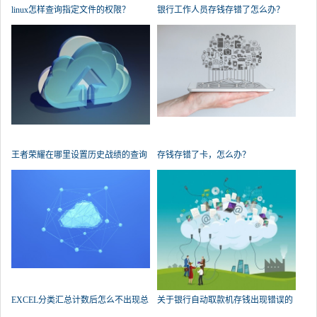
linux怎样查询指定文件的权限？
银行工作人员存钱存错了怎么办？
王者荣耀在哪里设置历史战绩的查询
存钱存错了卡，怎么办？
权限？
EXCEL分类汇总计数后怎么不出现总
关于银行自动取款机存钱出现错误的