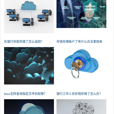
在银行存款存错了怎么追回？
存钱存错帐户了有什么办法拿回来
吗？
linux怎样查询指定文件的权限？
银行工作人员存钱存错了怎么办？