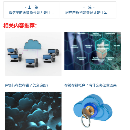
< 上一篇
下一篇 >
微信里的表情符号菜刀是什么意思？
房产产权初始登记证是什么意思？
相关内容推荐：
在银行存款存错了怎么追回？
存钱存错帐户了有什么办法拿回来
吗？