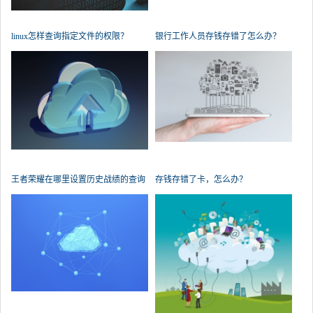
linux怎样查询指定文件的权限？
银行工作人员存钱存错了怎么办？
王者荣耀在哪里设置历史战绩的查询
存钱存错了卡，怎么办？
权限？