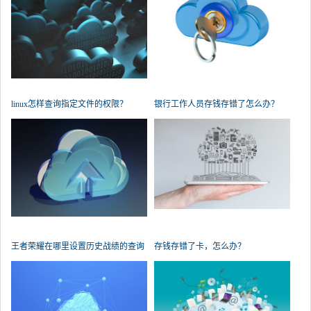
linux怎样查询指定文件的权限？
银行工作人员存钱存错了怎么办？
王者荣耀在哪里设置历史战绩的查询
存钱存错了卡，怎么办？
权限？