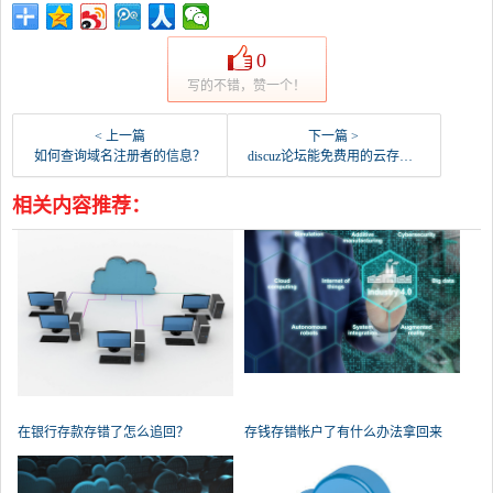
0
写的不错，赞一个！
< 上一篇
下一篇 >
如何查询域名注册者的信息？
discuz论坛能免费用的云存储？
相关内容推荐：
在银行存款存错了怎么追回？
存钱存错帐户了有什么办法拿回来
吗？