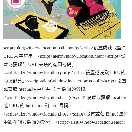
script>alert(window.location.pathname)</script>设置或获取整个
URL 为字符串。<script>alert(window.location.href);</script>设
置或获取与 URL 关联的端口号码。
<script>alert(window.location.port)</script>设置或获取 URL 的
协议部分。<script>alert(window.location.protocol)</script>设置
或获取 href 属性中在井号“#”后面的分段。
<script>alert(window.location.hash)</script>设置或获取 location
或 URL 的 hostname 和 port 号码。
<script>alert(window.location.host)</script>设置或获取 href 属性
中跟在问号后面的部分。<script>alert(window.location.search)