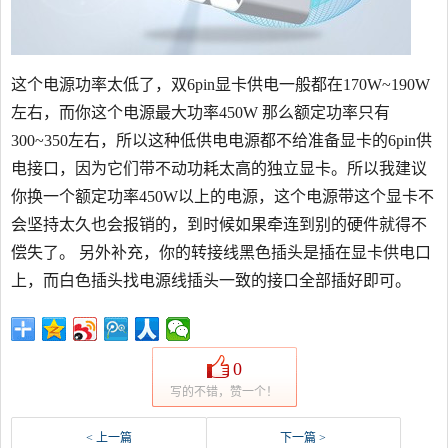
这个电源功率太低了，双6pin显卡供电一般都在170W~190W
左右，而你这个电源最大功率450W 那么额定功率只有
300~350左右，所以这种低供电电源都不给准备显卡的6pin供
电接口，因为它们带不动功耗太高的独立显卡。所以我建议
你换一个额定功率450W以上的电源，这个电源带这个显卡不
会坚持太久也会报销的，到时候如果牵连到别的硬件就得不
偿失了。 另外补充，你的转接线黑色插头是插在显卡供电口
上，而白色插头找电源线插头一致的接口全部插好即可。
0
写的不错，赞一个！
< 上一篇
下一篇 >