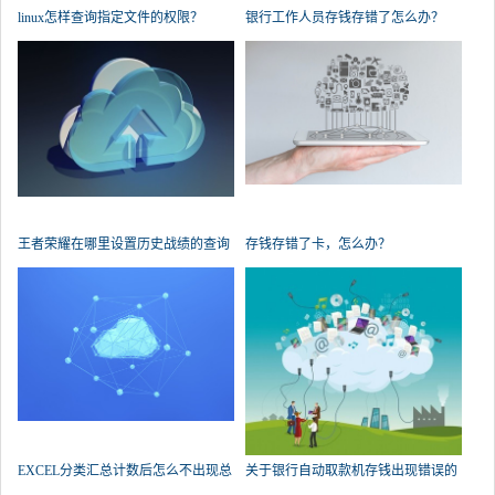
linux怎样查询指定文件的权限？
银行工作人员存钱存错了怎么办？
王者荣耀在哪里设置历史战绩的查询
存钱存错了卡，怎么办？
权限？
EXCEL分类汇总计数后怎么不出现总
关于银行自动取款机存钱出现错误的