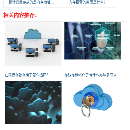
指针变量存放的是内存地址，那为什么指针还要定义类型？
内存报警的原因是什么？
相关内容推荐：
在银行存款存错了怎么追回？
存钱存错帐户了有什么办法拿回来
吗？