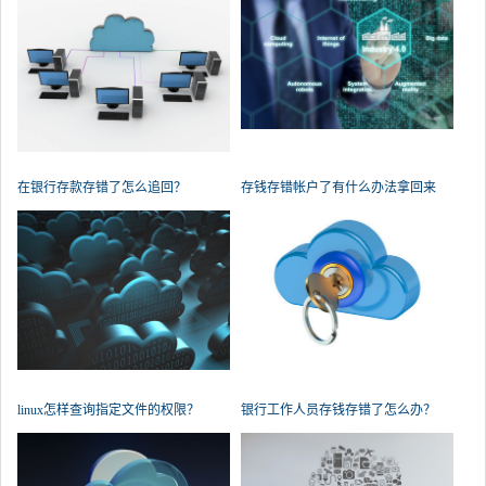
在银行存款存错了怎么追回？
存钱存错帐户了有什么办法拿回来
吗？
linux怎样查询指定文件的权限？
银行工作人员存钱存错了怎么办？