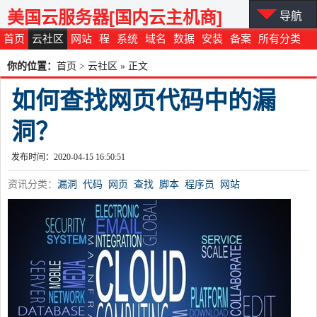
美国云服务器[国内云主机商]
导航
首页
云社区
网站
程
系统
域名
数据
安装
备案
所有分类
你的位置：
首页
>
云社区
» 正文
如何查找网页代码中的漏
洞？
发布时间：2020-04-15 16:50:51
资讯分类：
漏洞
代码
网页
查找
脚本
程序员
网站