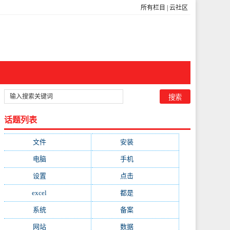
所有栏目
|
云社区
话题列表
文件
(755)
安装
(689)
电脑
(688)
手机
(674)
设置
(598)
点击
(592)
excel
(573)
都是
(566)
系统
(495)
备案
(491)
网站
(461)
数据
(439)