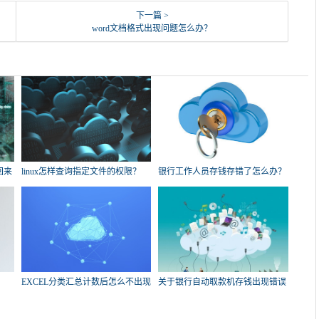
下一篇 >
word文档格式出现问题怎么办？
回来
linux怎样查询指定文件的权限？
银行工作人员存钱存错了怎么办？
EXCEL分类汇总计数后怎么不出现
关于银行自动取款机存钱出现错误
总数了？
的问题，急！求帮忙？