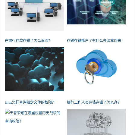
在银行存款存错了怎么追回？
存钱存错帐户了有什么办法拿回来
吗？
linux怎样查询指定文件的权限？
银行工作人员存钱存错了怎么办？