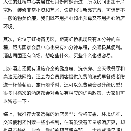
入住的虹桥中心美居在七月份时翻新过，所以房间更加干净
宽敞，装修非常小资和艺术，设施也很新亮完备，可谓是不
一般的物美价廉，我们既不用担心超出预算又不用担心酒店
环境。
其次，它位于虹桥商务区，距离虹桥机场只有20分钟的车
程，距离国家会展中心也只有25分钟车程，交通极其便利。
酒店周围还有商场，想吃些什么、买些什么也很容易。
此外酒店还拥有设施齐全的健身房、洗衣房、全天候餐厅和
高速无线网络，还会为会员顾客提供免费的法式早餐或者赠
送一杯葡萄酒，旅行淡季时，还可以免费帮会员升级房型！
很多同档次的酒店都会对会员有相应的优惠政策，大家们可
以留意一下~
综上，我推荐大家选择的酒店类型：价格实惠、环境优雅，
交通便利还附赠一些小福利，住着虽没有五星级酒店爽，却
也是不赖的。毕竟，我们的预算摆在那……大家就满足吧！