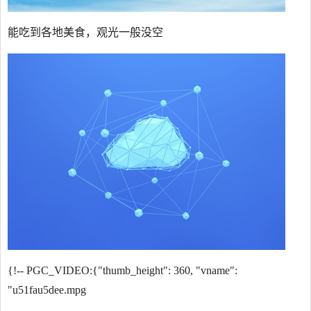
能吃到各地美食，观光一般没空
{!-- PGC_VIDEO:{"thumb_height": 360, "vname":
"u51fau5dee.mpg