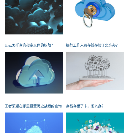
linux怎样查询指定文件的权限？
银行工作人员存钱存错了怎么办？
王者荣耀在哪里设置历史战绩的查询
存钱存错了卡，怎么办？
权限？