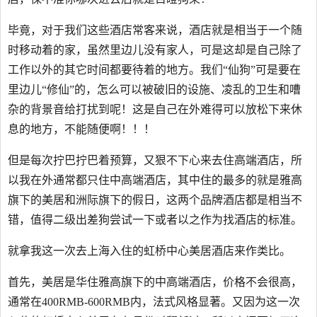
毕竟，对于我们这些酒店常客来说，酒店就是相当于一个随
时移动着的家，虽然里边儿没有家人，可是这却是自己除了
工作以外的其它时间都要待着的地方。我们“仙狗”可是要在
里边儿“修仙”的，怎么可以被破旧的设施、凌乱的卫生和嘈
杂的背景音给打扰到呢！这是自己在外难得可以放松下来休
息的地方，不能随便啊！！！
但是每次拧巴拧巴着预算，又狠不下心来去住高端酒店，所
以我在外通常都只住中高端酒店，其中住的最多的就是雅高
旗下的美居和洲际旗下的假日，这两个品牌酒店都是相当不
错，值得二级出差狗尝试一下或者以之作为找酒店的标准。
就拿我这一次去上海入住的虹桥中心美居酒店来作类比。
首先，美居是华住雅高旗下的中高端酒店，价格不会很高，
通常在400RMB-600RMB内，法式风格显著。又因为这一次