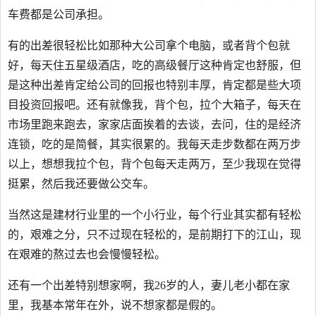
车费都是公司承担。
有的出差很轻松比如那种大公司拿个电脑，或者背个包就
好，每天住五星级酒店，吃的高级餐厅这种肯定也舒服，但
是这种出差肯定给公司的回报也特别丰厚，肯定都是些大项
目投资回报吧。还有就像我，背个包，拉个大箱子，每天在
市场里跑来跑去，家家店面挨着的去谈，去问，住的是经济
连锁，吃的是简餐，其实很累的。我每天走步数都在两万步
以上，想想我拉个包，背个包每天走两万，至少我现在觉得
挺累，然后我还要做公交车。
当然这是建材行业里的一个小行业，每个行业其实都有轻松
的，艰难之分，只不过现在轻松的，是前期打下的江山，现
在艰难的熬过去也会慢慢轻松。
还有一个出差特别想家啊，我26岁的人，妻儿老小都在家
里，我基本常年在外，说不想家都是假的。