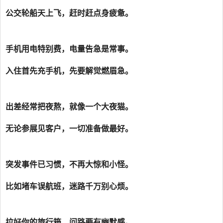
公交轮船天上飞，赶时赶点身疲惫。
手机用电特别费，电量告急是常事。
入住首先充手机，先要解觉燃眉急。
出差经常把夜熬，就像一个大夜猫。
无论参展见客户，一切准备做最好。
突发事件已习惯，不再大惊和小怪。
比如堵车误航班，迷路千万别心烦。
拉好你的旅行箱，问路要有幽默感。