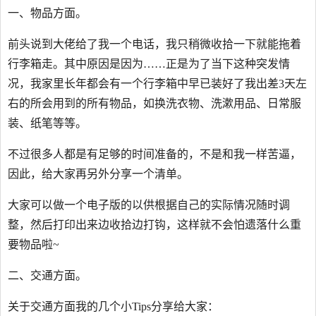
一、物品方面。
前头说到大佬给了我一个电话，我只稍微收拾一下就能拖着
行李箱走。其中原因是因为……正是为了当下这种突发情
况，我家里长年都会有一个行李箱中早已装好了我出差3天左
右的所会用到的所有物品，如换洗衣物、洗漱用品、日常服
装、纸笔等等。
不过很多人都是有足够的时间准备的，不是和我一样苦逼，
因此，给大家再另外分享一个清单。
大家可以做一个电子版的以供根据自己的实际情况随时调
整，然后打印出来边收拾边打钩，这样就不会怕遗落什么重
要物品啦~
二、交通方面。
关于交通方面我的几个小Tips分享给大家：