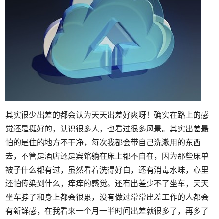
其实很少出差的都会认为天天出差好爽呀！确实在路上的感
觉还是挺好的，认识很多人，也看过很多风景。其实出差最
怕的是住的地方不干净，每次我都会带自己洗漱用的东西
去，不管是酒店还是宾馆躺在床上都不自在，因为那些床单
被子什么都有过，虽然看着洗得好白，还有消毒水味，心里
还怕传染到什么，痒痒的感觉。还有出差少不了坐车，天天
坐车脖子和身上都会很累，没有做过常常出差工作的人都会
有新鲜感，在我看来一个月一半时间出差就很多了，再多了