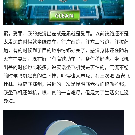
累，受罪，我的感觉出差就是累就是受罪。以前铁路还不是
太发达的时候就坐绿皮车，往广西跑，往东三省跑，往拉萨
跑，有的时候到了目的地事情都办完了，感觉身体还在随着
火车在晃荡，现在好了有高铁动车了，条件稍好些。坐飞机
出差的时候也比较多，说实话坐飞机我是害怕的，气流不稳
的时候飞机是真的往下掉，吓得也大声喊，有三次吧:西安飞
桂林、拉萨飞郑州，最近的一次是昆明飞老挝的琅勃拉邦，
我坐飞机还晕机，唉，真的一言难尽，但是为了生活实在没
办法。