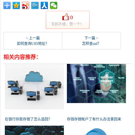
0
写的不错，赞一个！
< 上一篇
下一篇 >
如何查询UID地址？
怎样查uid？
相关内容推荐：
在银行存款存错了怎么追回？
存钱存错帐户了有什么办法拿回来
吗？