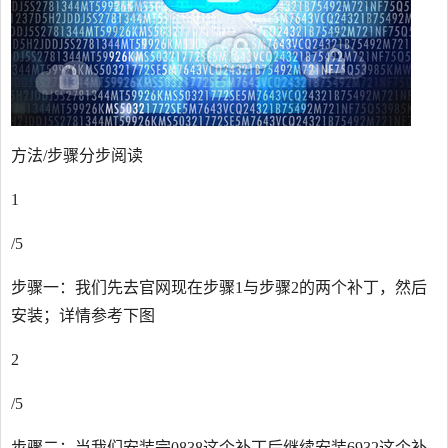
方法/步骤分步阅读
1
/5
步骤一：我们先去官网现在步骤1与步骤2的两个补丁，然后
安装；详情参考下图
2
/5
步骤二：当我们安装完0838这个补丁后继续安装6932这个补