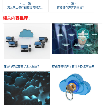
< 上一篇
下一篇 >
怎么网上保存视频或音频文件？
直接储存声音的方法？
相关内容推荐：
在银行存款存错了怎么追回？
存钱存错帐户了有什么办法拿回来
吗？