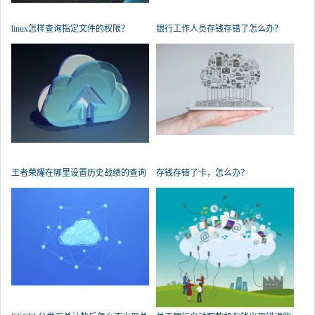
linux怎样查询指定文件的权限？
银行工作人员存钱存错了怎么办？
王者荣耀在哪里设置历史战绩的查询
存钱存错了卡，怎么办？
权限？