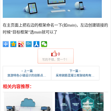
在主页面上把右边的框架命名一下(如main)，左边创建链接的
时候“目标框架”选main就可以了
0
写的不错，赞一个！
< 上一篇
下一篇 >
旅游特色小镇设计的创新点有哪些？哪家设计院做的不错？
采用钢筋混凝土框架结构有什么优势？
相关内容推荐：