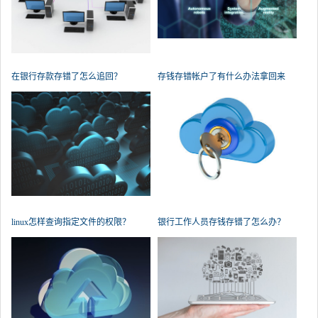
在银行存款存错了怎么追回？
存钱存错帐户了有什么办法拿回来
吗？
linux怎样查询指定文件的权限？
银行工作人员存钱存错了怎么办？