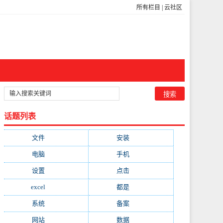
所有栏目
|
云社区
话题列表
文件
(755)
安装
(689)
电脑
(688)
手机
(674)
设置
(598)
点击
(592)
excel
(573)
都是
(566)
系统
(495)
备案
(491)
网站
(461)
数据
(439)