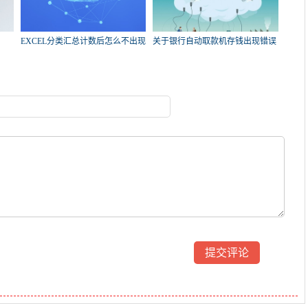
EXCEL分类汇总计数后怎么不出现
关于银行自动取款机存钱出现错误
总数了？
的问题，急！求帮忙？