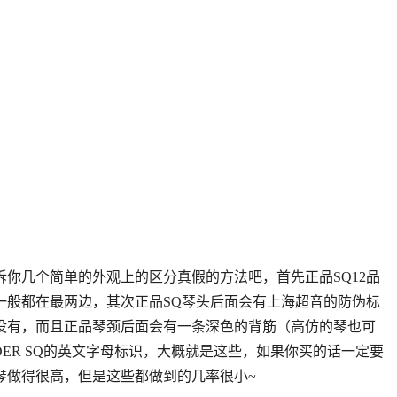
你几个简单的外观上的区分真假的方法吧，首先正品SQ12品
一般都在最两边，其次正品SQ琴头后面会有上海超音的防伪标
没有，而且正品琴颈后面会有一条深色的背筋（高仿的琴也可
ER SQ的英文字母标识，大概就是这些，如果你买的话一定要
琴做得很高，但是这些都做到的几率很小~