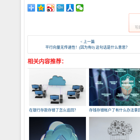
写
< 上一篇
平行向量无传递性！(因为有0) 这句话是什么意思？
相关内容推荐：
在银行存款存错了怎么追回？
存钱存错帐户了有什么办法拿
吗？