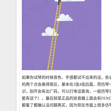
如果你试琴的时候音色、手感都试不出来的话，告诉
的两个点会离得很近，基本在2弦4弦后面，而仿琴
识，刮开会有出厂码，可以打电话查询，一般仿琴
能有这个），最后就是正品的拾音器上面会有FEND
都看了都确认没问题再买，因为现在市面上很多仿