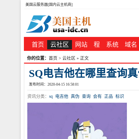
美国云服务器[国内云主机商]
首页
云社区
网站
程
系统
域名
你的位置：
首页
>
云社区
» 正文
SQ电吉他在哪里查询真
发布时间：2020-04-15 16:58:01
资讯分类：
sq
电吉他
真伪
查询
会有
正品
标识