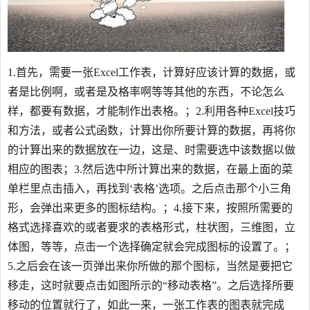
1.首先，需要一张Excel工作表，计算好应该计算的数据，或
者是比例啊，或者是及格率啊等等其他的东西，不论怎么
样，都要有数据，才能制作出表格。；2.利用各种Excel技巧
和方法，或者公式函数，计算出你所要计算的数据，再将你
的计算出来的数据放在一边，这是、时需要选中该数据以做
相应的图表；3.然后选中所计算出来的数据，在最上面的菜
单栏里点击插入，再找到‘表格’选项。之后点击那个小三角
形，会弹出来更多的图标结构。；4.接下来，按照所需要的
格式选择喜欢的或者要求的表格形式，柱状图，三维图，立
体图，等等，点击一个选择确定就会完成图标的设置了。；
5.之后会在该一页弹出来你所做的那个图标，当然是要把它
移走，这时就要点击如图所示的“移动表格”。之后选择所要
移动的位置就行了，如此一来，一张工作表的图表就完成