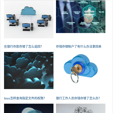
在银行存款存错了怎么追回？
存钱存错帐户了有什么办法拿回来
吗？
linux怎样查询指定文件的权限？
银行工作人员存钱存错了怎么办？