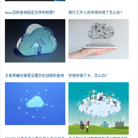
linux怎样查询指定文件的权限？
银行工作人员存钱存错了怎么办？
王者荣耀在哪里设置历史战绩的查询
存钱存错了卡，怎么办？
权限？