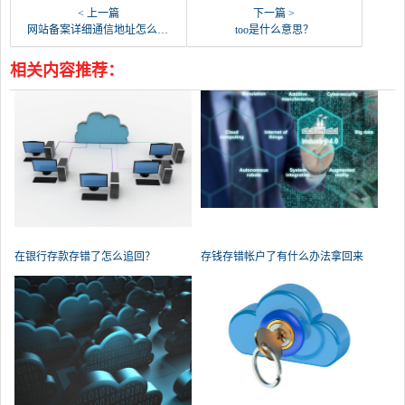
< 上一篇
下一篇 >
网站备案详细通信地址怎么查？
too是什么意思？
相关内容推荐：
在银行存款存错了怎么追回？
存钱存错帐户了有什么办法拿回来
吗？