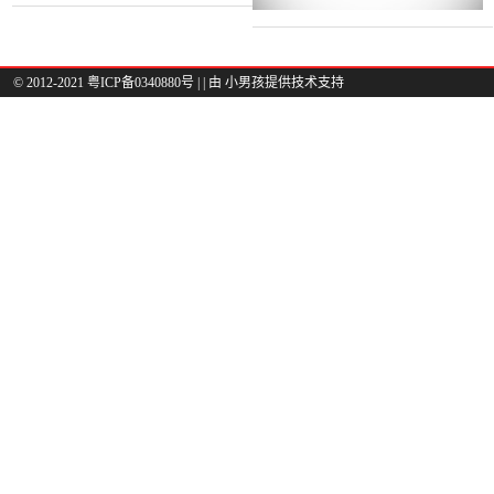
© 2012-2021 粤ICP备0340880号 |
| 由
小男孩
提供技术支持