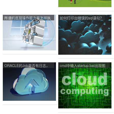
所谓的底层操作能力是怎样执
如何打印出错误的sql语句？
行的？
ORACLE的Job是否有日志，
cmd中输入startup.bat出现图
如果有如何查看OR？
里面的情况，这是哪里错了？