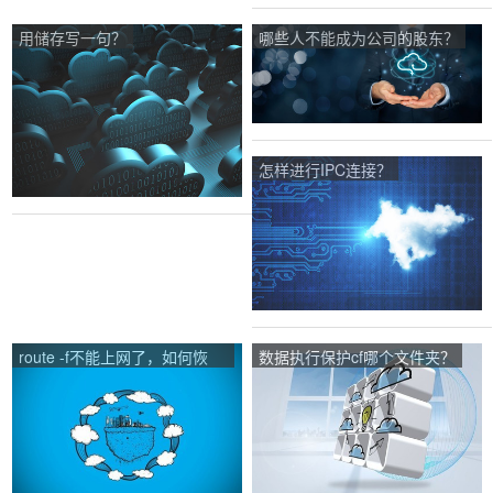
用储存写一句？
哪些人不能成为公司的股东？
怎样进行IPC连接？
route -f不能上网了，如何恢
数据执行保护cf哪个文件夹？
复？