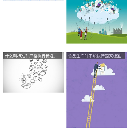
能？
什么叫标准？严格执行标准、
食品生产时不能执行国家标准
随意调整标准和不执行标准分
时,应怎样制定企业标准？
别会有什么结果？