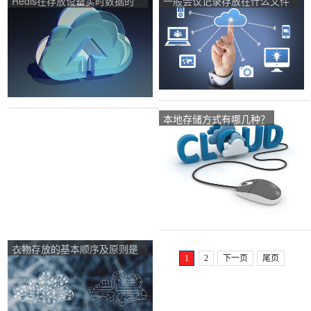
Redis在存放设备实时数据的
一般会议记录存放在什么文件
时候的存储策略是什么？
里？
本地存储方式有哪几种？
衣物存放的基本顺序及原则是
1
2
下一页
尾页
什么？