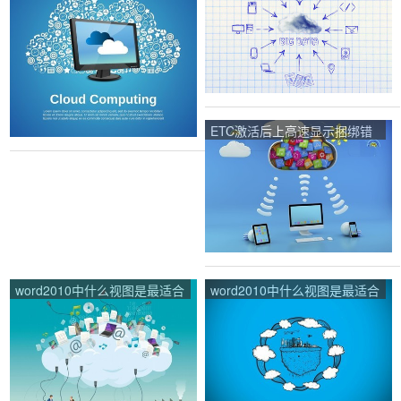
入档案以后还能学车吗？
怎么样修改权限？
ETC激活后上高速显示捆绑错
误？
word2010中什么视图是最适合
word2010中什么视图是最适合
文本录入和编辑的视图？
文本录入和编辑的视图？