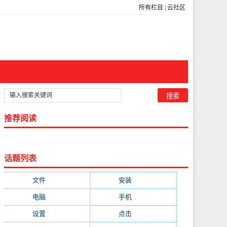
所有栏目
|
云社区
推荐阅读
话题列表
文件
(755)
安装
(689)
电脑
(688)
手机
(674)
设置
(598)
点击
(592)