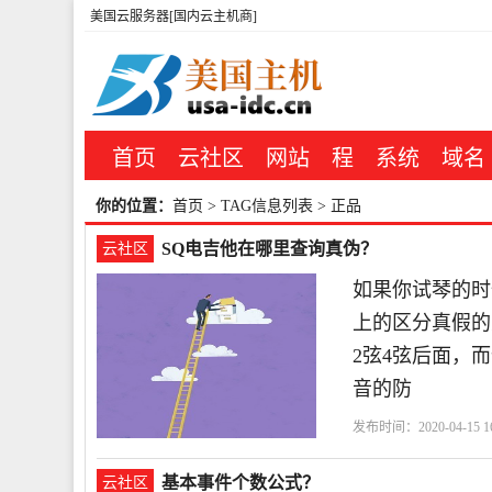
美国云服务器[国内云主机商]
首页
云社区
网站
程
系统
域名
你的位置：
首页
> TAG信息列表 > 正品
SQ电吉他在哪里查询真伪？
云社区
如果你试琴的时
上的区分真假的
2弦4弦后面，
音的防
发布时间：2020-04-15 16
基本事件个数公式？
云社区