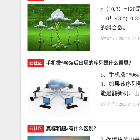
c（10,3）=1
=10！/(3!*(1
的组合数。
发布时间：2020-04-15 16
手机拨*#06#后出现的序列是什么意思？
云社区
1、手机拨*#
3、如果该序列
能是翻新机、山
发布时间：2020-04-15 16
真标和超a有什么区别？
云社区