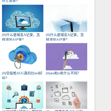
什么意思？
(0)什么是域名A记录，怎
(0)什么是域名A记录，怎
样添加A记录？
样添加A记录？
(0)空投枪AUG真的比m4好
(0)are和is有什么不同？
吗？