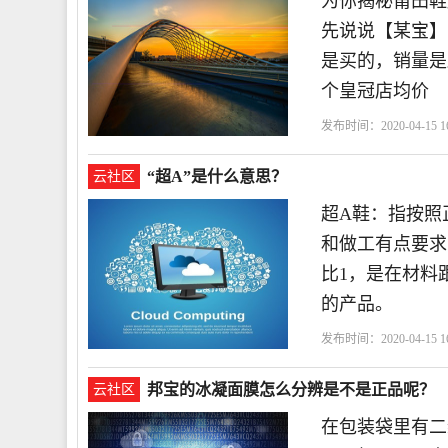
为你揭秘莆田鞋
先说说【某宝】
是买的，销量是
个皇冠店均价
发布时间：2020-04-15 16
“超A”是什么意思？
云社区
超A鞋：指按照
和做工有点要求
比1，是在材料
的产品。
发布时间：2020-04-15 16
邦宝的冰凝面膜怎么分辨是不是正品呢？
云社区
在包装袋里有二