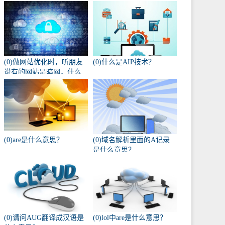
(0)做网站优化时，听朋友
(0)什么是AIP技术？
说有的网站是暗网，什么
叫暗网啊？
(0)are是什么意思？
(0)域名解析里面的A记录
是什么意思？
(0)请问AUG翻译成汉语是
(0)lol中are是什么意思？