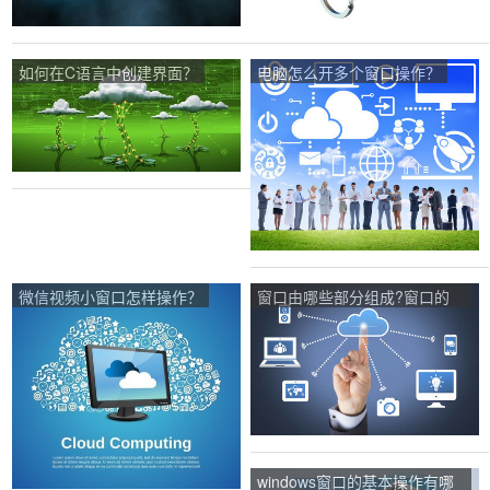
如何在C语言中创建界面？
电脑怎么开多个窗口操作？
微信视频小窗口怎样操作？
窗口由哪些部分组成?窗口的
操作方法有哪些？
windows窗口的基本操作有哪