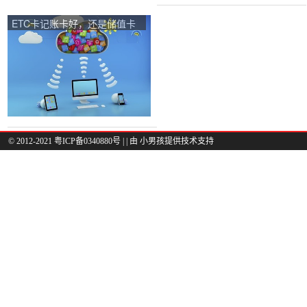
ETC卡记账卡好，还是储值卡
好？
© 2012-2021 粤ICP备0340880号 |
| 由
小男孩
提供技术支持