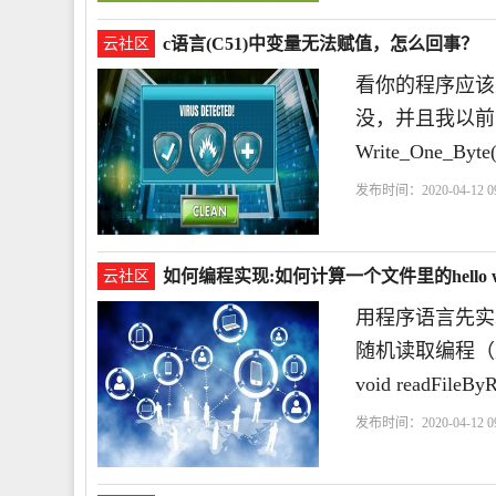
c语言(C51)中变量无法赋值，怎么回事？
云社区
看你的程序应该
没，并且我以前
Write_One_By
发布时间：2020-04-12 09
如何编程实现:如何计算一个文件里的hello
云社区
用程序语言先实现
随机读取编程（建
void readFileB
发布时间：2020-04-12 09