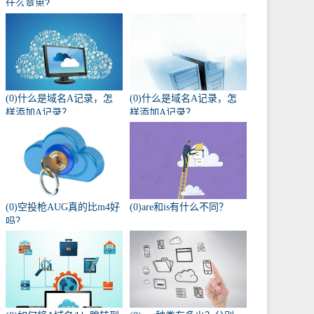
什么意思？
(0)什么是域名A记录，怎
(0)什么是域名A记录，怎
样添加A记录？
样添加A记录？
(0)空投枪AUG真的比m4好
(0)are和is有什么不同？
吗？