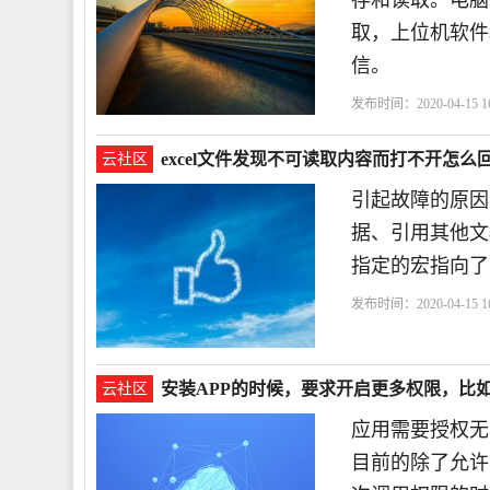
存和读取。电脑
取，上位机软件和
信。
发布时间：2020-04-15 16
excel文件发现不可读取内容而打不开怎么
云社区
引起故障的原因
据、引用其他文
指定的宏指向了
发布时间：2020-04-15 16
安装APP的时候，要求开启更多权限，比
云社区
应用需要授权无
目前的除了允许