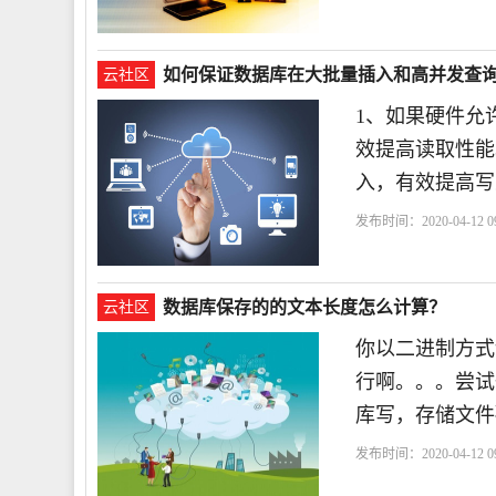
如何保证数据库在大批量插入和高并发查
云社区
1、如果硬件允
效提高读取性能
入，有效提高写
发布时间：2020-04-12 09
数据库保存的的文本长度怎么计算？
云社区
你以二进制方式读
行啊。。。尝试
库写，存储文件
发布时间：2020-04-12 09