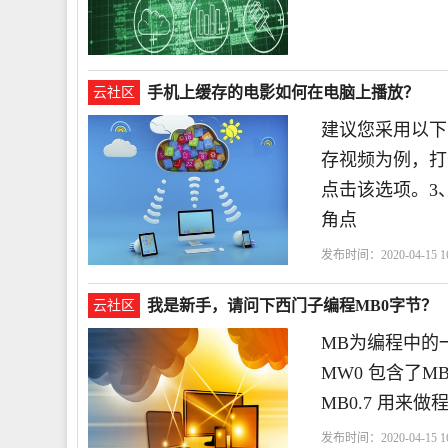
术人员
手机上缓存的电影如何在电脑上播放？
云社区
建议您采用以下
存视频为例，打
点击该选项。3
角点
发布时间：2020-04-15 16
我是新手，请问下西门子编程MB0字节？
云社区
MB为编程中的
MW0 包含了MB
MB0.7 用来
发布时间：2020-04-15 16