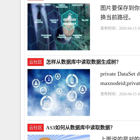
图片要保存到你的
换当前路径。
发布时间：2020-04-15 16
怎样从数据库中读取数据生成树？
云社区
private DataSet 
maxnodeid;priva
发布时间：2020-04-15 16
中
填充
AS3如何从数据库中读取数据？
云社区
上面说的是对的，