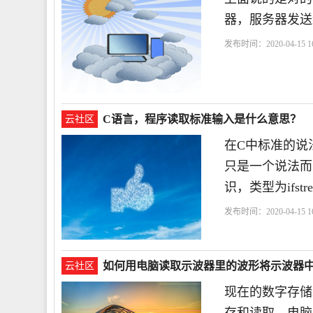
器，服务器发送
发布时间：2020-04-15 16
C语言，程序读取标准输入是什么意思？
云社区
在C中标准的说
只是一个说法而已在
识，类型为ifst
发布时间：2020-04-15 16
如何用电脑读取示波器里的波形将示波器
云社区
现在的数字存储