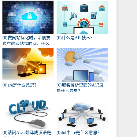
(0)做网站优化时，听朋友
(0)什么是AIP技术？
说有的网站是暗网，什么
叫暗网啊？
(0)are是什么意思？
(0)域名解析里面的A记录
是什么意思？
(0)请问AUG翻译成汉语是
(0)lol中are是什么意思？