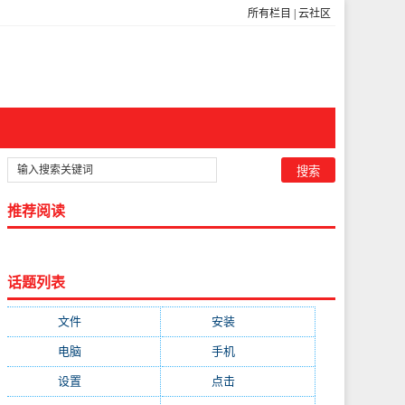
所有栏目
|
云社区
推荐阅读
话题列表
文件
(755)
安装
(689)
电脑
(688)
手机
(674)
设置
(598)
点击
(592)