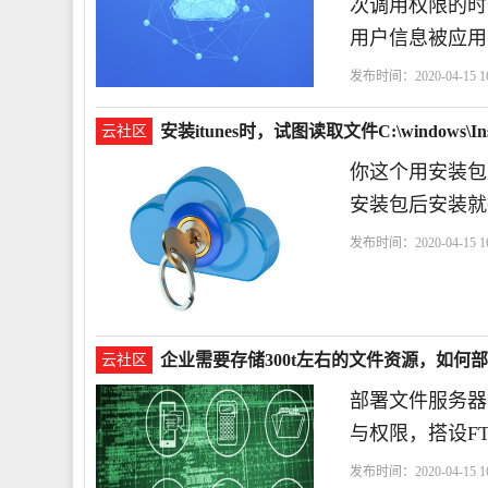
次调用权限的时
用户信息被应用
发布时间：2020-04-15 16
安装itunes时，试图读取文件C:\windows\Inst
云社区
你这个用安装包
安装包后安装就
发布时间：2020-04-15 16
是
是这样
企业需要存储300t左右的文件资源，如何
云社区
部署文件服务器
与权限，搭设F
发布时间：2020-04-15 16