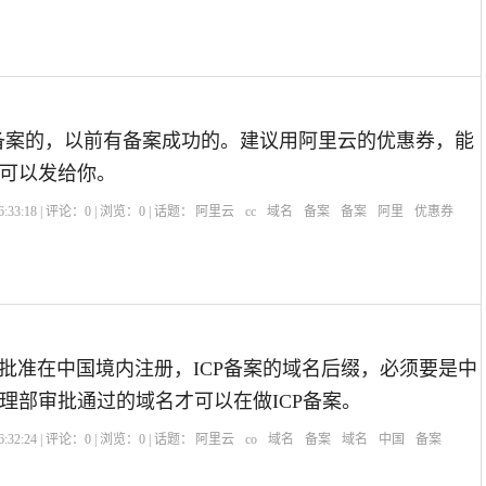
备案的，以前有备案成功的。建议用阿里云的优惠券，能
可以发给你。
:33:18 | 评论：
0
| 浏览：
0
| 话题：
阿里云
cc
域名
备案
备案
阿里
优惠券
被批准在中国境内注册，ICP备案的域名后缀，必须要是中
理部审批通过的域名才可以在做ICP备案。
:32:24 | 评论：
0
| 浏览：
0
| 话题：
阿里云
co
域名
备案
域名
中国
备案