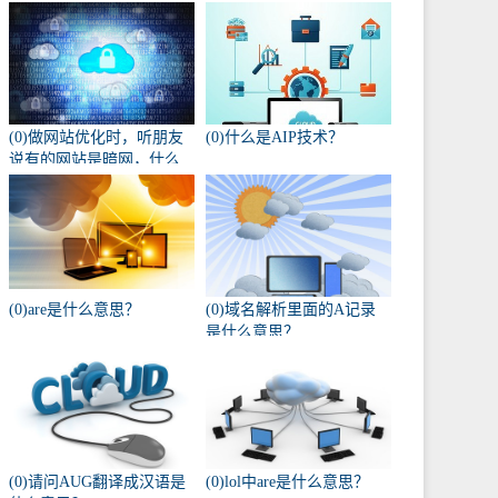
(0)做网站优化时，听朋友
(0)什么是AIP技术？
说有的网站是暗网，什么
叫暗网啊？
(0)are是什么意思？
(0)域名解析里面的A记录
是什么意思？
(0)请问AUG翻译成汉语是
(0)lol中are是什么意思？