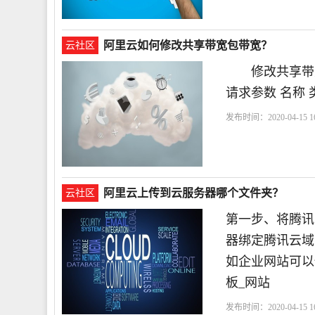
阿里云如何修改共享带宽包带宽？
云社区
修改共享带
请求参数 名称 
发布时间：2020-04-15 16
求
阿里云上传到云服务器哪个文件夹？
云社区
第一步、将腾讯
器绑定腾讯云域
如企业网站可以
板_网站
发布时间：2020-04-15 16