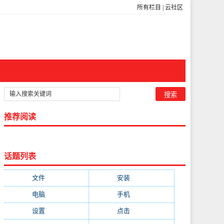
所有栏目
|
云社区
推荐阅读
话题列表
文件
(755)
安装
(689)
电脑
(688)
手机
(674)
设置
(598)
点击
(592)