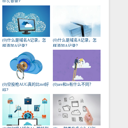
什么意思？
(0)什么是域名A记录，怎
(0)什么是域名A记录，怎
样添加A记录？
样添加A记录？
(0)空投枪AUG真的比m4好
(0)are和is有什么不同？
吗？