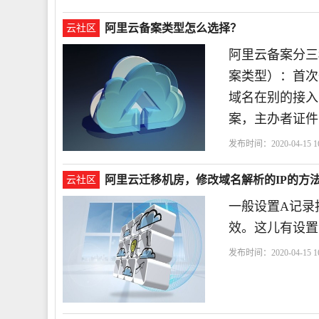
务器
阿里云备案类型怎么选择？
云社区
阿里云备案分三
案类型）：首次
域名在别的接入
案，主办者证件
发布时间：2020-04-15 16
阿里云迁移机房，修改域名解析的IP的方
云社区
一般设置A记录
效。这儿有设置
发布时间：2020-04-15 16