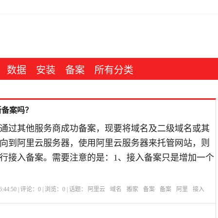
数据
安装
备案
所有分类
新备案吗？
通过其他服务商成功备案，现要将域名及二级域名或其
向到阿里云服务器，使用阿里云服务器来托管网站，则
行接入备案。需要注意的是：1、接入备案只是增加一个
:44:50 | 评论：
0
| 浏览：
0
| 话题：
阿里云
域名
搬家
备案
备案
阿里
接入