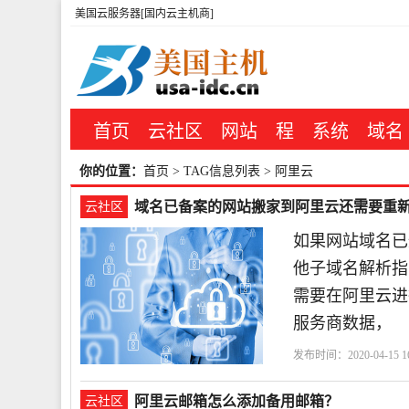
美国云服务器[国内云主机商]
首页
云社区
网站
程
系统
域名
你的位置：
首页
> TAG信息列表 > 阿里云
域名已备案的网站搬家到阿里云还需要重
云社区
如果网站域名已
他子域名解析指
需要在阿里云进
服务商数据，
发布时间：2020-04-15 16
阿里云邮箱怎么添加备用邮箱？
云社区