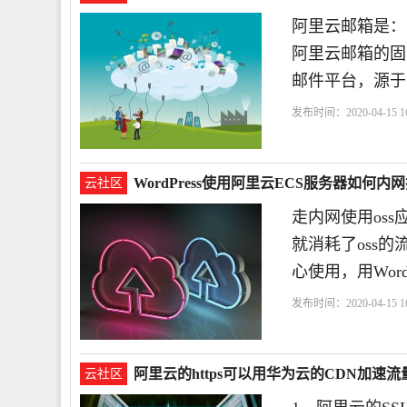
阿里云邮箱是：**
阿里云邮箱的固
邮件平台，源于
发布时间：2020-04-15 16
WordPress使用阿里云ECS服务器如何
云社区
走内网使用os
就消耗了oss
心使用，用Word
发布时间：2020-04-15 16
阿里云的https可以用华为云的CDN加速
云社区