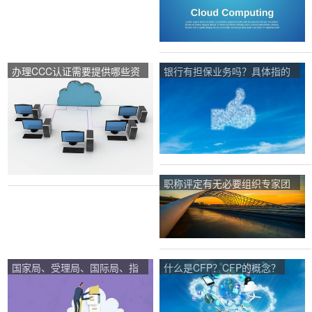
办理CCC认证需要提供哪些资
银行有担保业务吗？具体指的
料及流程？
是什么业务谢谢？
职称评定有无必要组织专家团
队对申请人的专业文化素养进
行专门考核？
国家局、受理局、国际局、指
什么是CFP？CFP的概念？
定局、选定局的定义分别是什
么？