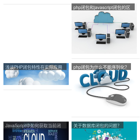
php闭包和javascript闭包的区
别在哪里？
浅谈PHP闭包特性在实际应用
php闭包为什么不能序列化？
中的问题？
JavaScript中如何获取当前闭
关于数据库闭包的问题？
包环境？