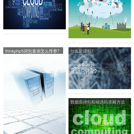
thinkphp5闭包查询怎么传参？
什么是闭包？
数据库闭包和候选码求解方法
是什么？