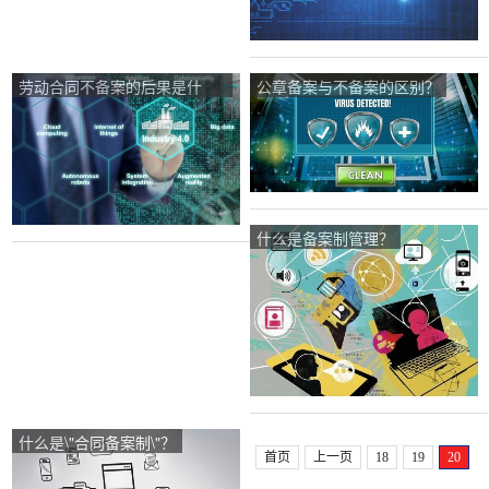
劳动合同不备案的后果是什
公章备案与不备案的区别？
么？
什么是备案制管理？
什么是\"合同备案制\"？
首页
上一页
18
19
20