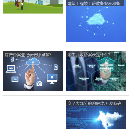
建筑工程竣工验收备案表和备
案书的区别？
房产备案登记表去哪里拿？
竣工验收备案表是什么？
交了大部分的购房款,开发商确
不给登记备案,该怎么办？