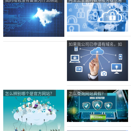
国内的服务器可以访问啊，我
要备案吗？
的域名是在阿里云买的二手域
名？
如果我公司已申请有域名，如
何使用该域名申请？
怎么辨别哪个是官方网站？
怎么查询网站真假？