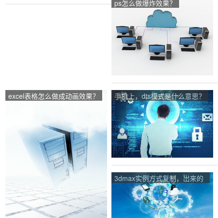
ps怎么做爆炸效果？
excel表格怎么做成动画效果？
手机上，dts模式是什么意思？
3dmax实例方式复制，岀来的
没有实例效果，为什么？