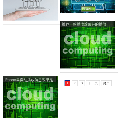
推荐一款播放效果好的播放
器？
iPhone里自动播放信息效果是
1
2
3
下一页
尾页
什么？