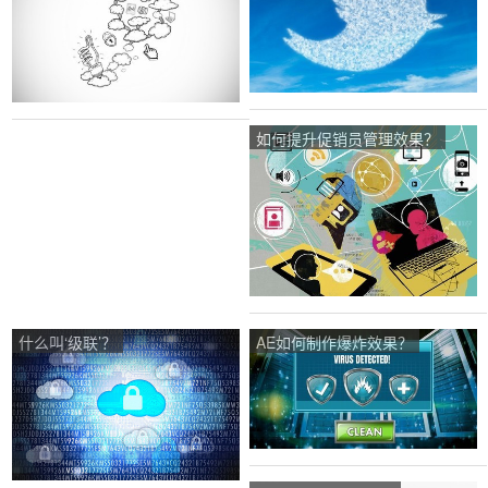
如何提升促销员管理效果？
什么叫‘级联’？
AE如何制作爆炸效果？