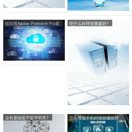
如何用Adobe Premiere Pro软
吃什么补锌效果最好？
件将照片变成视频？方法及全
操作过程？
没有基础能不能学软件？
怎么增强手机的视频播放效
果？