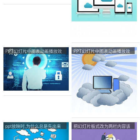
PPT幻灯片中图表动画播放效
PPT幻灯片中图表动画播放效
果为：出现、按序列怎么设
果为:出现、按序列怎么设置？
置？
ppt放映时,为什么总是先出来
把幻灯片板式改为两栏内容该
内容,然后再出来标题呢？
怎么设置？