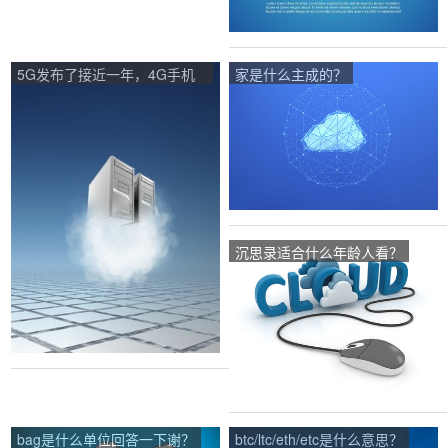
5G发布了接近一年，4G手机
家是什么主成的？
是否还值得购买呢？
沉思录适合什么年龄人看？
bag是什么单位回答一下谢？
btc/ltc/eth/etc是什么意思？