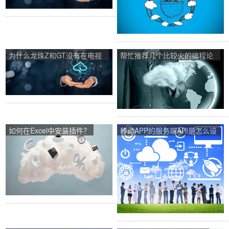
为什么龙珠Z和GT没有在电视
帮忙推荐几个比较火的编程论
里播放啊？
坛？
如何在Excel中安装插件？
移动APP的服务端API是怎么设
计的？