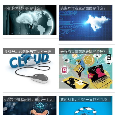
不能称为材料的是什么？
头条号作者主封面图是什么？
怎么设置？
头条号后台数据与实际不一致
云服务提供商需要哪些资质？
是怎么回事？
c语言中编程问题，最后一个大
我想创业，但是一直找不到项
括号显示错误，求大神帮忙解
目，求高人指点？
决这个错误怎么弄？