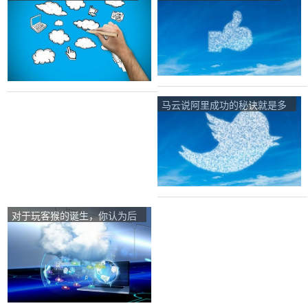
马云说阿里成功的秘诀就是多
招女性?你怎么看？
对于玩客猴的诞生，你认为后
期发展如何？