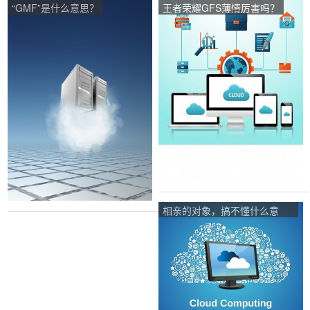
“GMF”是什么意思？
王者荣耀GFS薄情厉害吗？
相亲的对象，搞不懂什么意
思？