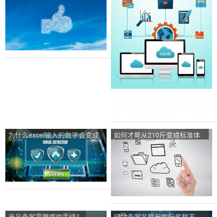
为什么excel输入的数字会变成
如何才能从210斤变成标准体
标准？
重？
产品备案需要哪些手续？
网站备案名称与实际名称不