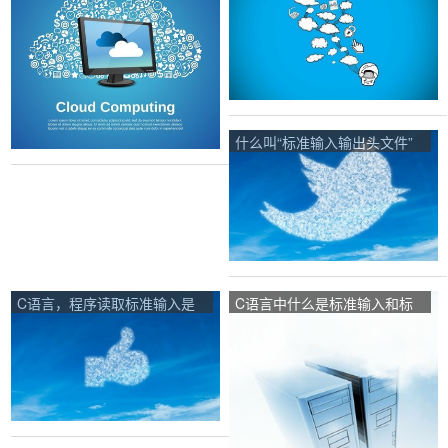
什么叫“标准输入输出头文件”
<stdio.h>？
C语言，程序读取标准输入是
C语言中什么是标准输入和标
什么意思？
准输出？