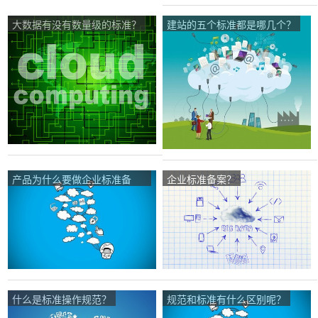
大数据有没有数量级的标准？
建站的五个标准都是哪几个？
产品为什么要做企业标准备
企业标准备案？
案，怎么办理？
什么是标准操作规范？
规范和标准有什么区别呢？