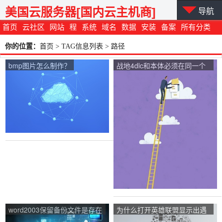
美国云服务器[国内云主机商]
导航
首页
云社区
网站
程
系统
域名
数据
安装
备案
所有分类
你的位置：
首页
> TAG信息列表 > 路径
bmp图片怎么制作？
战地4dlc和本体必须在同一个
文件夹吗？
word2003保留备份文件是存在
为什么打开英雄联盟显示出遇
哪个目录路径下？
到无法处理的错误？