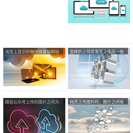
淘宝上显示的物流信息与网站
怎样防止网盘重复上传同一张
不符(顺丰速运)是怎么回事？
图片?什么网盘有这个功能
呢？
微信公众号上传的图片之间为
网页上传图片时，图片之间有
什么会有缝隙，求大神这个怎
缝隙，怎么去掉缝隙呢？
么解决？